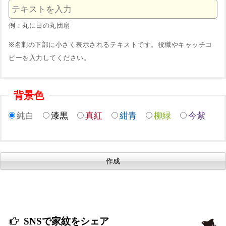
例：丸に日の丸団扇
※名刺の下部に小さく表示されるテキストです。役職やキャッチコ
ピーを入力してください。
背景色
純白
漆黒
真紅
紺青
柳緑
今紫
SNSで家紋をシェア