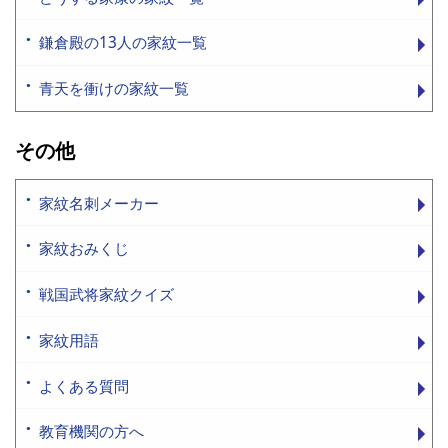
鎌倉殿の13人の家紋一覧
青天を衝けの家紋一覧
その他
家紋名刺メーカー
家紋おみくじ
戦国武将家紋クイズ
家紋用語
よくある質問
教育機関の方へ