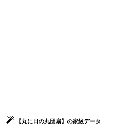
【丸に日の丸団扇】の家紋データ