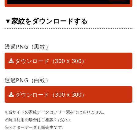
▼家紋をダウンロードする
透過PNG（黒紋）
ダウンロード（300 x 300）
透過PNG（白紋）
ダウンロード（300 x 300）
※当サイトの家紋データはフリー素材ではありません。
※商用利用の場合はご相談ください。
※ベクターデータも販売中です。