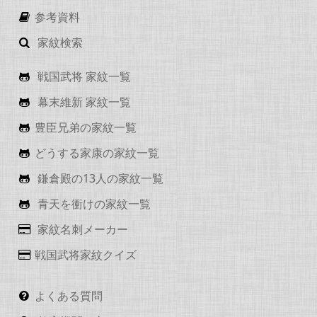
参考資料
家紋検索
戦国武将 家紋一覧
幕末維新 家紋一覧
豊臣兄弟の家紋一覧
どうする家康の家紋一覧
鎌倉殿の13人の家紋一覧
青天を衝けの家紋一覧
家紋名刺メーカー
戦国武将家紋クイズ
よくある質問