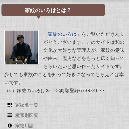
家紋のいろはとは？
「
家紋のいろは
」をご覧いただきあり
がとうございます。このサイトは和の
文化が大好きな管理人が、家紋の意味
や由来、歴史などをもっと広く知って
もらいたいと思い作ったサイトです。
少しでも家紋のことを知って好きになってもらえれば幸
いです。
（C）家紋のいろは® <<商願登録6739346>>
家紋名一覧
種類別図覧
家紋用語