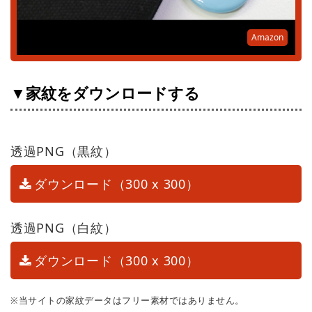
Amazon
▼家紋をダウンロードする
透過PNG（黒紋）
ダウンロード（300 x 300）
透過PNG（白紋）
ダウンロード（300 x 300）
※当サイトの家紋データはフリー素材ではありません。