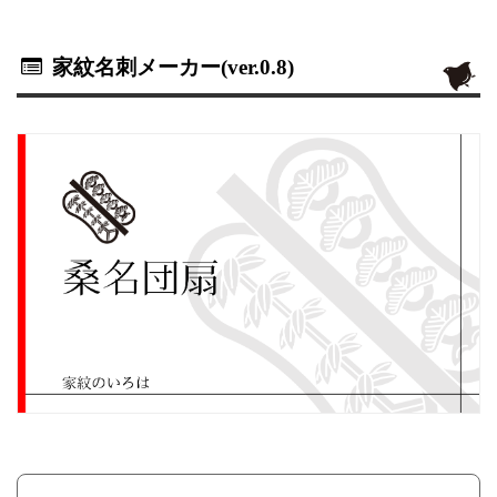
家紋名刺メーカー(ver.0.8)