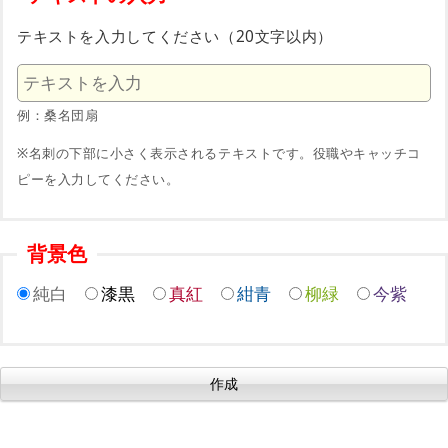
テキストを入力してください（20文字以内）
例：桑名団扇
※名刺の下部に小さく表示されるテキストです。役職やキャッチコ
ピーを入力してください。
背景色
純白
漆黒
真紅
紺青
柳緑
今紫