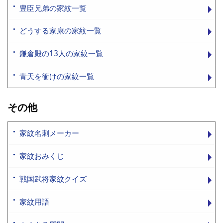
豊臣兄弟の家紋一覧
どうする家康の家紋一覧
鎌倉殿の13人の家紋一覧
青天を衝けの家紋一覧
その他
家紋名刺メーカー
家紋おみくじ
戦国武将家紋クイズ
家紋用語