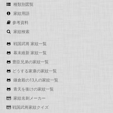
種類別図覧
家紋用語
参考資料
家紋検索
戦国武将 家紋一覧
幕末維新 家紋一覧
豊臣兄弟の家紋一覧
どうする家康の家紋一覧
鎌倉殿の13人の家紋一覧
青天を衝けの家紋一覧
家紋名刺メーカー
戦国武将家紋クイズ