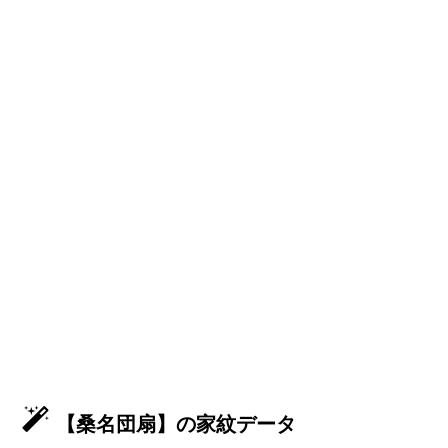
【桑名団扇】の家紋データ