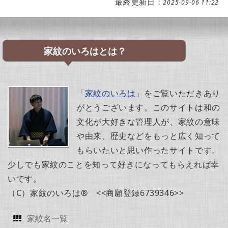
最終更新日：
2025-09-06 11:22
家紋のいろはとは？
「
家紋のいろは
」をご覧いただきあり
がとうございます。このサイトは和の
文化が大好きな管理人が、家紋の意味
や由来、歴史などをもっと広く知って
もらいたいと思い作ったサイトです。
少しでも家紋のことを知って好きになってもらえれば幸
いです。
（C）家紋のいろは® <<商願登録6739346>>
家紋名一覧