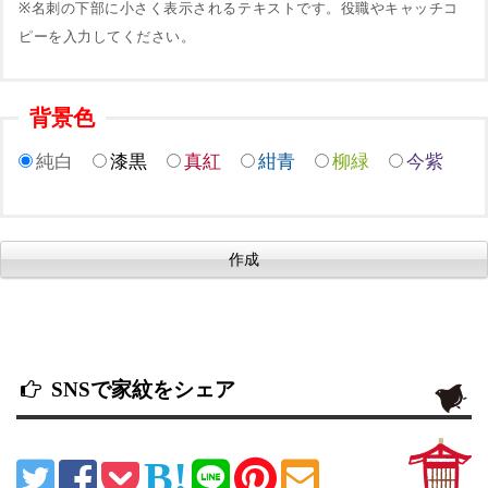
※名刺の下部に小さく表示されるテキストです。役職やキャッチコ
ピーを入力してください。
背景色
純白
漆黒
真紅
紺青
柳緑
今紫
SNSで家紋をシェア