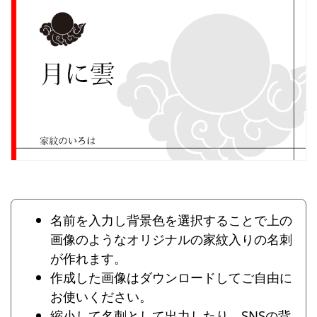
名前を入力し背景色を選択することで上の
画像のようなオリジナルの家紋入りの名刺
が作れます。
作成した画像はダウンロードしてご自由に
お使いください。
縮小して名刺として出力したり、SNSの背