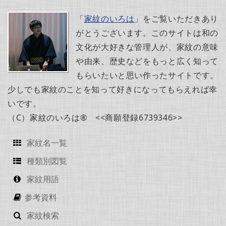
「
家紋のいろは
」をご覧いただきあり
がとうございます。このサイトは和の
文化が大好きな管理人が、家紋の意味
や由来、歴史などをもっと広く知って
もらいたいと思い作ったサイトです。
少しでも家紋のことを知って好きになってもらえれば幸
いです。
（C）家紋のいろは® <<商願登録6739346>>
家紋名一覧
種類別図覧
家紋用語
参考資料
家紋検索