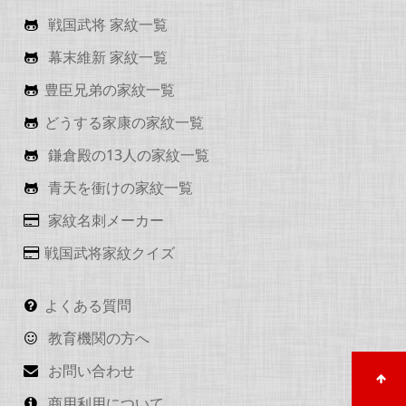
戦国武将 家紋一覧
幕末維新 家紋一覧
豊臣兄弟の家紋一覧
どうする家康の家紋一覧
鎌倉殿の13人の家紋一覧
青天を衝けの家紋一覧
家紋名刺メーカー
戦国武将家紋クイズ
よくある質問
教育機関の方へ
お問い合わせ
商用利用について