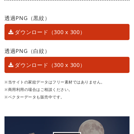
透過PNG（黒紋）
ダウンロード（300 x 300）
透過PNG（白紋）
ダウンロード（300 x 300）
※当サイトの家紋データはフリー素材ではありません。
※商用利用の場合はご相談ください。
※ベクターデータも販売中です。