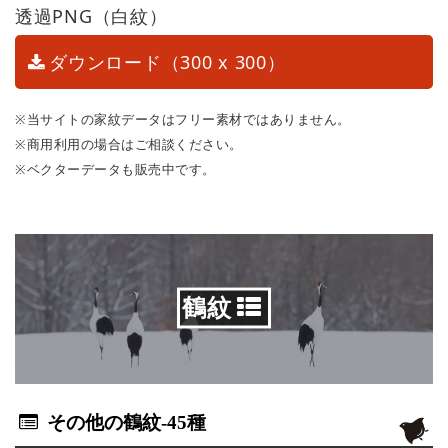
透過PNG（白紋）
ダウンロード（300 x 300）
※当サイトの家紋データはフリー素材ではありません。
※商用利用の場合はご相談ください。
※ベクターデータも販売中です。
鶴紋
その他の鶴紋
-45種