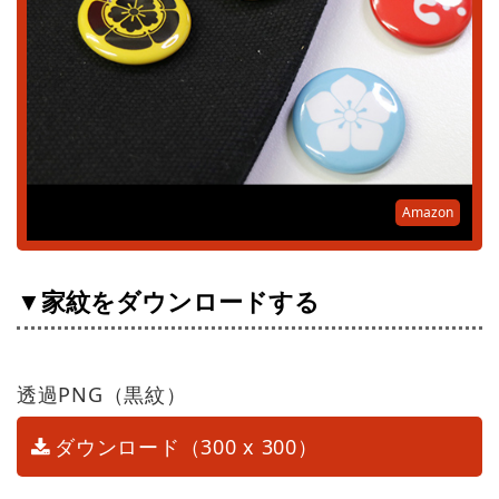
Amazon
▼家紋をダウンロードする
透過PNG（黒紋）
ダウンロード（300 x 300）