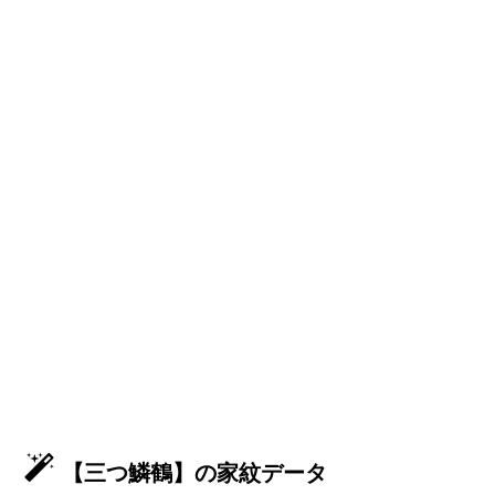
【三つ鱗鶴】の家紋データ