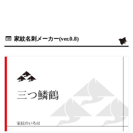
家紋名刺メーカー(ver.0.8)