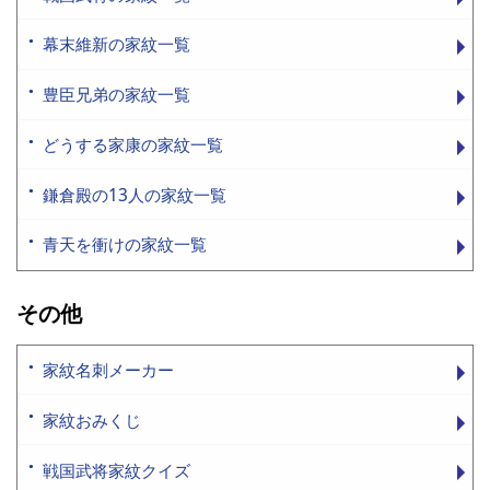
幕末維新の家紋一覧
豊臣兄弟の家紋一覧
どうする家康の家紋一覧
鎌倉殿の13人の家紋一覧
青天を衝けの家紋一覧
その他
家紋名刺メーカー
家紋おみくじ
戦国武将家紋クイズ