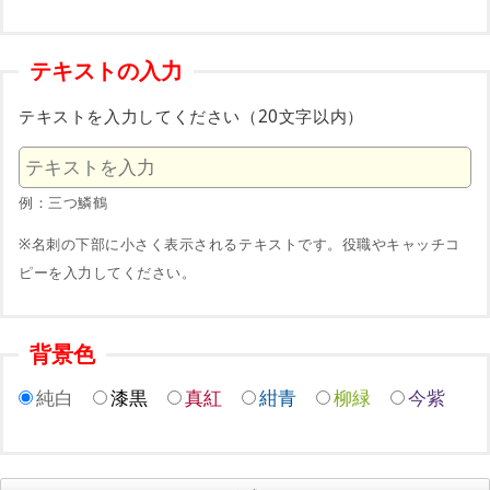
テキストの入力
テキストを入力してください（20文字以内）
例：三つ鱗鶴
※名刺の下部に小さく表示されるテキストです。役職やキャッチコ
ピーを入力してください。
背景色
純白
漆黒
真紅
紺青
柳緑
今紫