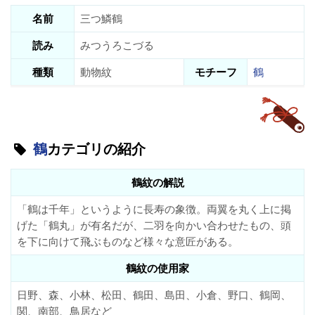
名前
三つ鱗鶴
読み
みつうろこづる
種類
動物紋
モチーフ
鶴
鶴
カテゴリの紹介
鶴紋の解説
「鶴は千年」というように長寿の象徴。両翼を丸く上に掲
げた「鶴丸」が有名だが、二羽を向かい合わせたもの、頭
を下に向けて飛ぶものなど様々な意匠がある。
鶴紋の使用家
日野、森、小林、松田、鶴田、島田、小倉、野口、鶴岡、
関、南部、鳥居など