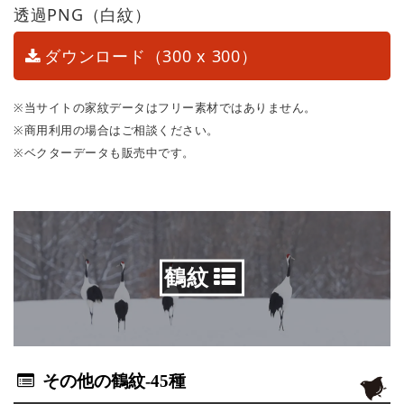
透過PNG（白紋）
ダウンロード（300 x 300）
※当サイトの家紋データはフリー素材ではありません。
※商用利用の場合はご相談ください。
※ベクターデータも販売中です。
鶴紋
その他の鶴紋
-45種