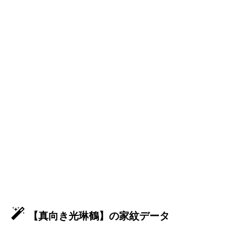
【真向き光琳鶴】の家紋データ