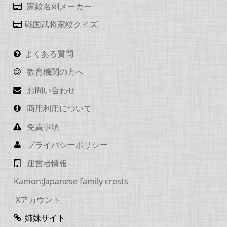
家紋名刺メーカー
戦国武将家紋クイズ
よくある質問
教育機関の方へ
お問い合わせ
商用利用について
免責事項
プライバシーポリシー
運営者情報
Kamon:Japanese family crests
Xアカウント
姉妹サイト