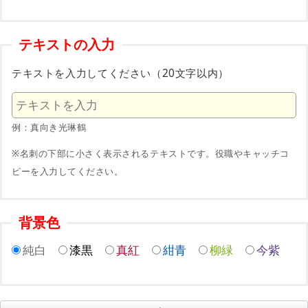
テキストの入力
テキストを入力してください（20文字以内）
例：真向き光琳鶴
※名刺の下部に小さく表示されるテキストです。役職やキャッチコ
ピーを入力してください。
背景色
純白
漆黒
真紅
紺青
柳緑
今紫