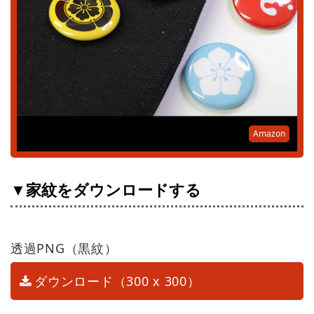
Amazon
▼家紋をダウンロードする
透過PNG（黒紋）
ダウンロード（300 x 300）