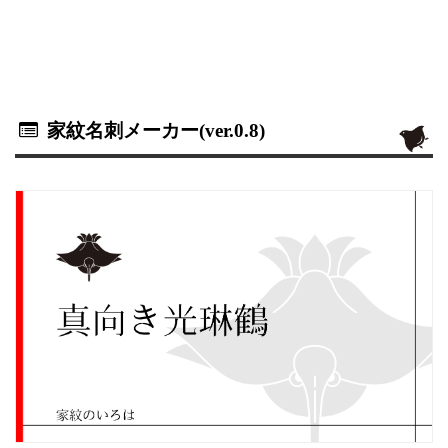
家紋名刺メーカー(ver.0.8)