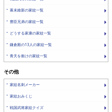
幕末維新の家紋一覧
豊臣兄弟の家紋一覧
どうする家康の家紋一覧
鎌倉殿の13人の家紋一覧
青天を衝けの家紋一覧
その他
家紋名刺メーカー
家紋おみくじ
戦国武将家紋クイズ