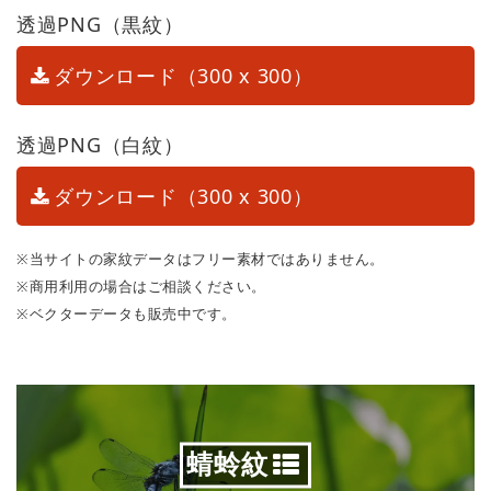
透過PNG（黒紋）
ダウンロード（300 x 300）
透過PNG（白紋）
ダウンロード（300 x 300）
※当サイトの家紋データはフリー素材ではありません。
※商用利用の場合はご相談ください。
※ベクターデータも販売中です。
蜻蛉紋