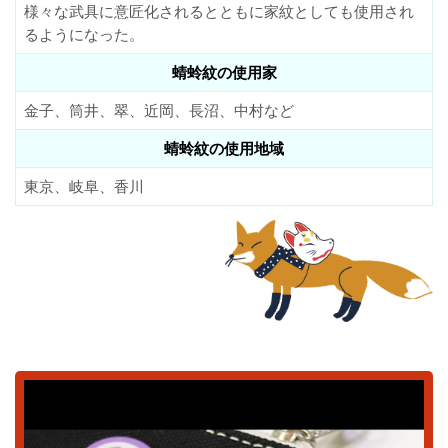
様々な武具に意匠化されるとともに家紋としても使用され
るようになった。
蜻蛉紋の使用家
金子、筒井、翠、近岡、長沼、中村など
蜻蛉紋の使用地域
東京、岐阜、香川