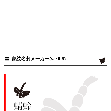
家紋名刺メーカー(ver.0.8)