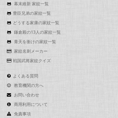
幕末維新 家紋一覧
豊臣兄弟の家紋一覧
どうする家康の家紋一覧
鎌倉殿の13人の家紋一覧
青天を衝けの家紋一覧
家紋名刺メーカー
戦国武将家紋クイズ
よくある質問
教育機関の方へ
お問い合わせ
商用利用について
免責事項