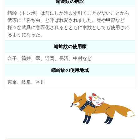
蜻蛉紋の解説
蜻蛉（トンボ）は前にしか進まず引くことがないことから
武家に「勝ち虫」と呼ばれ愛されました。兜や甲冑など
様々な武具に意匠化されるとともに家紋としても使用され
るようになった。
蜻蛉紋の使用家
金子、筒井、翠、近岡、長沼、中村など
蜻蛉紋の使用地域
東京、岐阜、香川