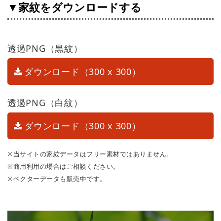
▼家紋をダウンロードする
透過PNG（黒紋）
ダウンロード（300 x 300）
透過PNG（白紋）
ダウンロード（300 x 300）
※当サイトの家紋データはフリー素材ではありません。
※商用利用の場合はご相談ください。
※ベクターデータも販売中です。