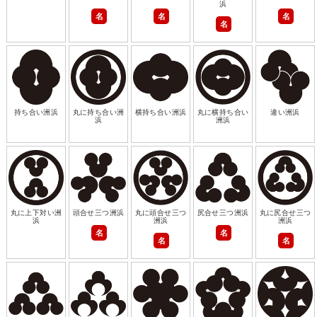
浜
名
名
名
名
持ち合い洲浜
丸に持ち合い洲
横持ち合い洲浜
丸に横持ち合い
違い洲浜
浜
洲浜
丸に上下対い洲
頭合せ三つ洲浜
丸に頭合せ三つ
尻合せ三つ洲浜
丸に尻合せ三つ
浜
洲浜
洲浜
名
名
名
名