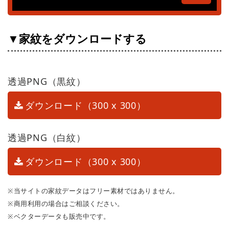
▼家紋をダウンロードする
透過PNG（黒紋）
ダウンロード（300 x 300）
透過PNG（白紋）
ダウンロード（300 x 300）
※当サイトの家紋データはフリー素材ではありません。
※商用利用の場合はご相談ください。
※ベクターデータも販売中です。