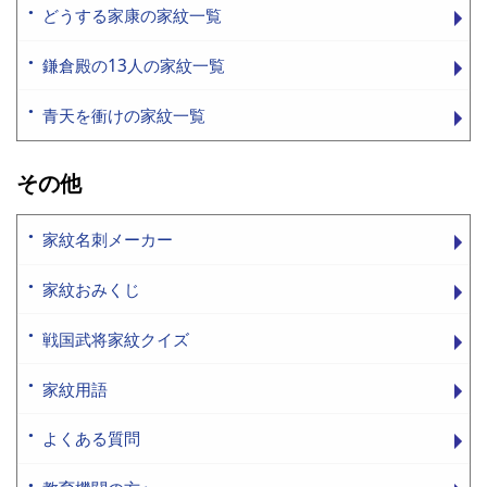
どうする家康の家紋一覧
鎌倉殿の13人の家紋一覧
青天を衝けの家紋一覧
その他
家紋名刺メーカー
家紋おみくじ
戦国武将家紋クイズ
家紋用語
よくある質問