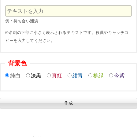
例：持ち合い洲浜
※名刺の下部に小さく表示されるテキストです。役職やキャッチコ
ピーを入力してください。
背景色
純白
漆黒
真紅
紺青
柳緑
今紫