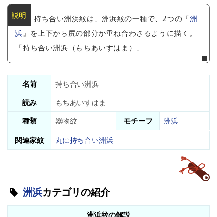
持ち合い洲浜紋は、洲浜紋の一種で、2つの『
洲
浜
』を上下から尻の部分が重ね合わさるように描く。
「持ち合い洲浜（もちあいすはま）」
名前
持ち合い洲浜
読み
もちあいすはま
種類
器物紋
モチーフ
洲浜
関連家紋
丸に持ち合い洲浜
洲浜
カテゴリの紹介
洲浜紋の解説