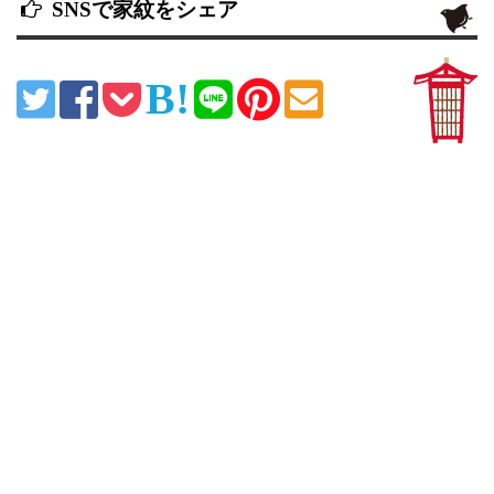
SNSで家紋をシェア