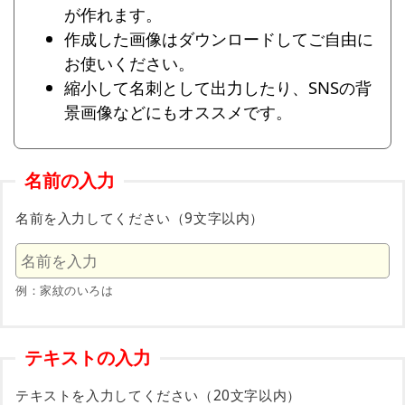
が作れます。
作成した画像はダウンロードしてご自由に
お使いください。
縮小して名刺として出力したり、SNSの背
景画像などにもオススメです。
名前の入力
名前を入力してください（9文字以内）
例：家紋のいろは
テキストの入力
テキストを入力してください（20文字以内）