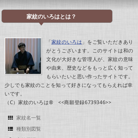
家紋のいろはとは？
「
家紋のいろは
」をご覧いただきあり
がとうございます。このサイトは和の
文化が大好きな管理人が、家紋の意味
や由来、歴史などをもっと広く知って
もらいたいと思い作ったサイトです。
少しでも家紋のことを知って好きになってもらえれば幸
いです。
（C）家紋のいろは® <<商願登録6739346>>
家紋名一覧
種類別図覧