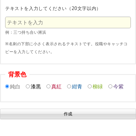
テキストを入力してください（20文字以内）
例：三つ持ち合い洲浜
※名刺の下部に小さく表示されるテキストです。役職やキャッチコ
ピーを入力してください。
背景色
純白
漆黒
真紅
紺青
柳緑
今紫