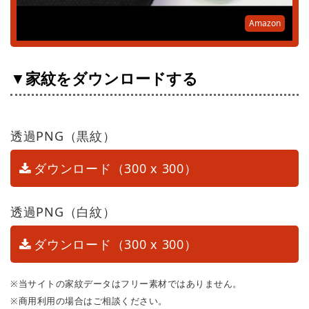
Amazon
▼家紋をダウンロードする
透過PNG（黒紋）
ダウンロード（300 x 300）
透過PNG（白紋）
ダウンロード（300 x 300）
※当サイトの家紋データはフリー素材ではありません。
※商用利用の場合はご相談ください。