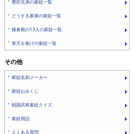
豊臣兄弟の家紋一覧
どうする家康の家紋一覧
鎌倉殿の13人の家紋一覧
青天を衝けの家紋一覧
その他
家紋名刺メーカー
家紋おみくじ
戦国武将家紋クイズ
家紋用語
よくある質問