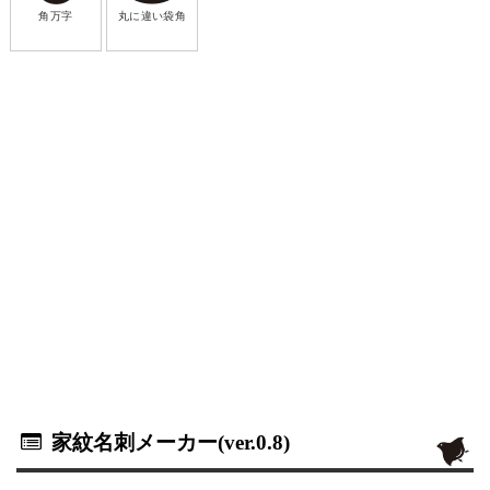
角万字
丸に違い袋角
家紋名刺メーカー(ver.0.8)