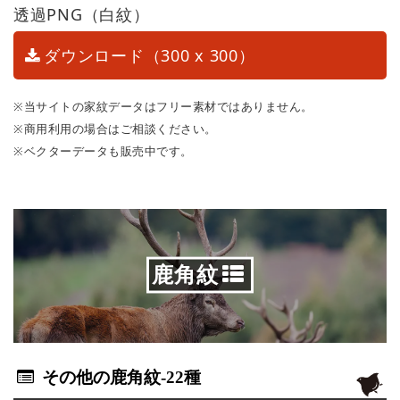
透過PNG（白紋）
ダウンロード（300 x 300）
※当サイトの家紋データはフリー素材ではありません。
※商用利用の場合はご相談ください。
※ベクターデータも販売中です。
鹿角紋
その他の鹿角紋
-22種