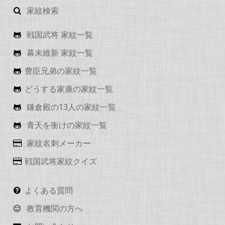
家紋検索
戦国武将 家紋一覧
幕末維新 家紋一覧
豊臣兄弟の家紋一覧
どうする家康の家紋一覧
鎌倉殿の13人の家紋一覧
青天を衝けの家紋一覧
家紋名刺メーカー
戦国武将家紋クイズ
よくある質問
教育機関の方へ