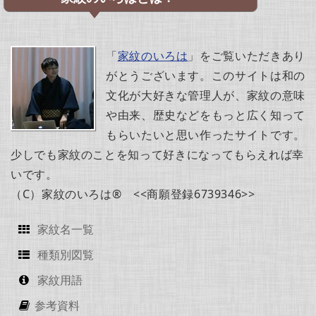
「
家紋のいろは
」をご覧いただきあり
がとうございます。このサイトは和の
文化が大好きな管理人が、家紋の意味
や由来、歴史などをもっと広く知って
もらいたいと思い作ったサイトです。
少しでも家紋のことを知って好きになってもらえれば幸
いです。
（C）家紋のいろは® <<商願登録6739346>>
家紋名一覧
種類別図覧
家紋用語
参考資料