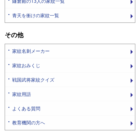
鎌倉殿の13人の家紋一覧
青天を衝けの家紋一覧
その他
家紋名刺メーカー
家紋おみくじ
戦国武将家紋クイズ
家紋用語
よくある質問
教育機関の方へ