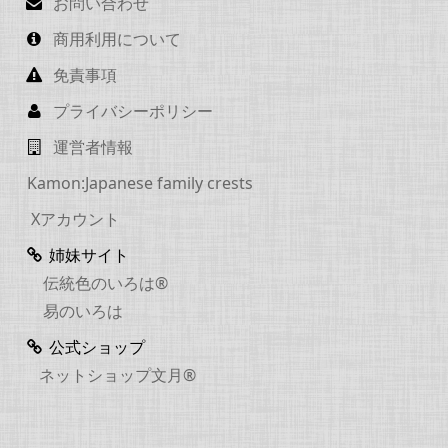
お問い合わせ
商用利用について
免責事項
プライバシーポリシー
運営者情報
Kamon:Japanese family crests
Xアカウント
姉妹サイト
伝統色のいろは®
易のいろは
公式ショップ
ネットショップ文月®