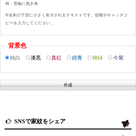
例：雪輪に抱き角
※名刺の下部に小さく表示されるテキストです。役職やキャッチコ
ピーを入力してください。
背景色
純白
漆黒
真紅
紺青
柳緑
今紫
SNSで家紋をシェア