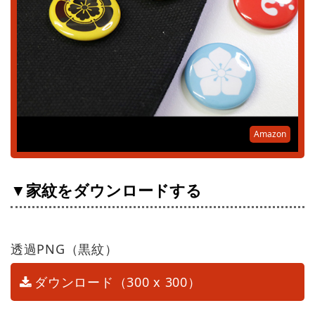
Amazon
▼家紋をダウンロードする
透過PNG（黒紋）
ダウンロード（300 x 300）