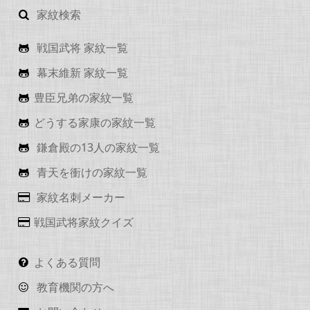
家紋検索
戦国武将 家紋一覧
幕末維新 家紋一覧
豊臣兄弟の家紋一覧
どうする家康の家紋一覧
鎌倉殿の13人の家紋一覧
青天を衝けの家紋一覧
家紋名刺メーカー
戦国武将家紋クイズ
よくある質問
教育機関の方へ