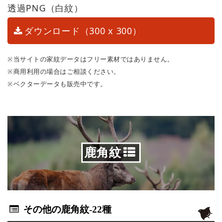
透過PNG（白紋）
ダウンロード（300 x 300）
※当サイトの家紋データはフリー素材ではありません。
※商用利用の場合はご相談ください。
※ベクターデータも販売中です。
鹿角紋
その他の鹿角紋
-22種