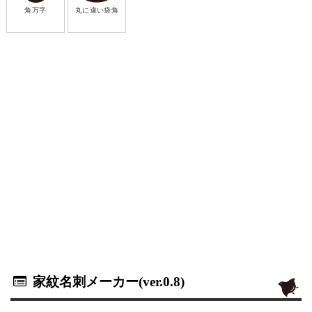
角万字
丸に違い袋角
家紋名刺メーカー(ver.0.8)