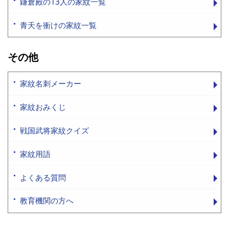
鎌倉殿の13人の家紋一覧
青天を衝けの家紋一覧
その他
家紋名刺メーカー
家紋おみくじ
戦国武将家紋クイズ
家紋用語
よくある質問
教育機関の方へ