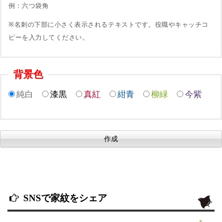
例：六つ袋角
※名刺の下部に小さく表示されるテキストです。役職やキャッチコ
ピーを入力してください。
背景色
純白
漆黒
真紅
紺青
柳緑
今紫
SNSで家紋をシェア