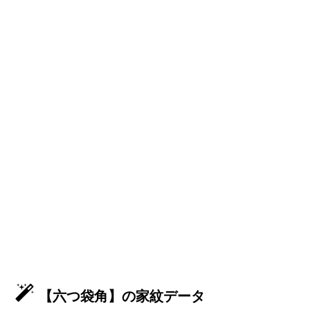
【六つ袋角】の家紋データ