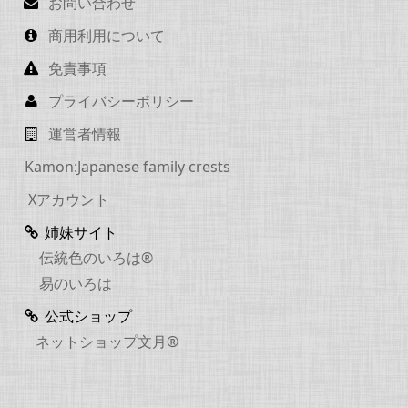
お問い合わせ
商用利用について
免責事項
プライバシーポリシー
運営者情報
Kamon:Japanese family crests
Xアカウント
姉妹サイト
伝統色のいろは®
易のいろは
公式ショップ
ネットショップ文月®