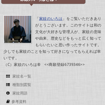
「
家紋のいろは
」をご覧いただきあり
がとうございます。このサイトは和の
文化が大好きな管理人が、家紋の意味
や由来、歴史などをもっと広く知って
もらいたいと思い作ったサイトです。
少しでも家紋のことを知って好きになってもらえれば幸
いです。
（C）家紋のいろは® <<商願登録6739346>>
家紋名一覧
種類別図覧
家紋用語
参考資料