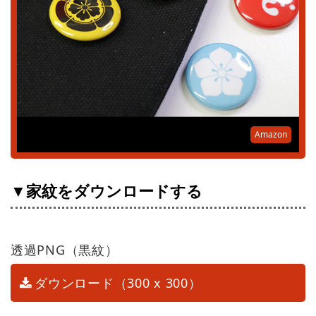
Amazon
▼家紋をダウンロードする
透過PNG（黒紋）
ダウンロード（300 x 300）