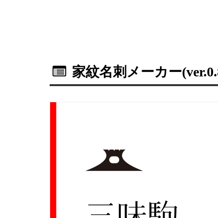
家紋名刺メーカー(ver.0.