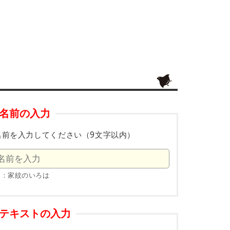
名前の入力
名前を入力してください（9文字以内）
例：家紋のいろは
テキストの入力