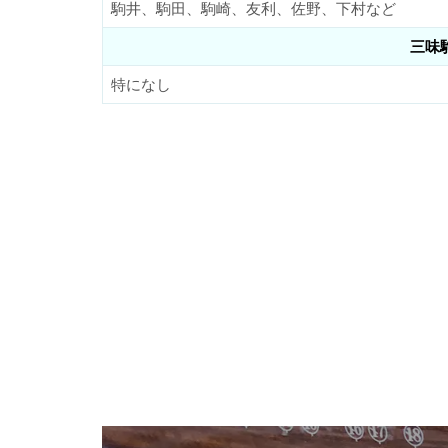
駒井、駒田、駒崎、友利、佐野、下村など
三味
特になし