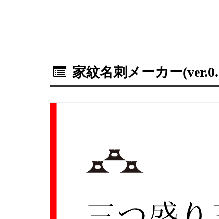
家紋名刺メーカー(ver.0.