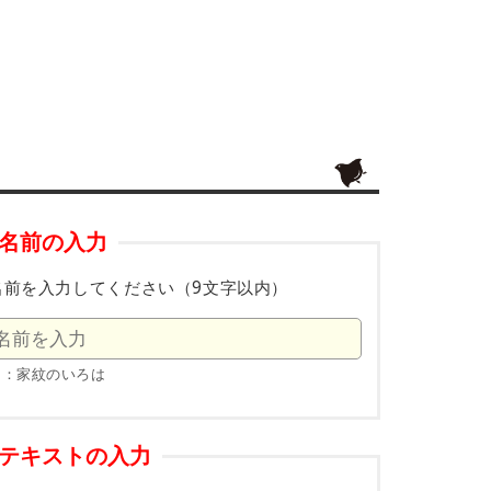
名前の入力
名前を入力してください（9文字以内）
例：家紋のいろは
テキストの入力