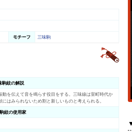
モチーフ
三味駒
味駒紋の解説
振動を伝えて音を鳴らす役目をする。三味線は室町時代か
献にはみられないため割と新しいものと考えられる。
駒紋の使用家