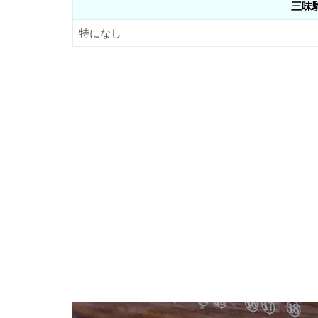
三味
特になし