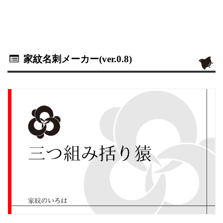
家紋名刺メーカー(ver.0.8)