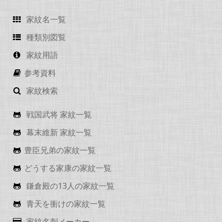
家紋名一覧
種類別図覧
家紋用語
参考資料
家紋検索
戦国武将 家紋一覧
幕末維新 家紋一覧
豊臣兄弟の家紋一覧
どうする家康の家紋一覧
鎌倉殿の13人の家紋一覧
青天を衝けの家紋一覧
家紋名刺メーカー