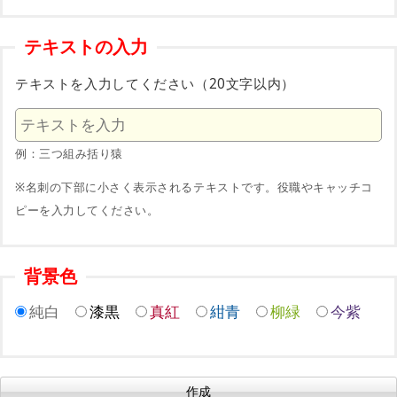
テキストの入力
テキストを入力してください（20文字以内）
例：三つ組み括り猿
※名刺の下部に小さく表示されるテキストです。役職やキャッチコ
ピーを入力してください。
背景色
純白
漆黒
真紅
紺青
柳緑
今紫