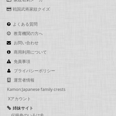
戦国武将家紋クイズ
よくある質問
教育機関の方へ
お問い合わせ
商用利用について
免責事項
プライバシーポリシー
運営者情報
Kamon:Japanese family crests
Xアカウント
姉妹サイト
伝統色のいろは®