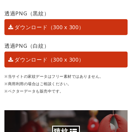
透過PNG（黒紋）
ダウンロード（300 x 300）
透過PNG（白紋）
ダウンロード（300 x 300）
※当サイトの家紋データはフリー素材ではありません。
※商用利用の場合はご相談ください。
※ベクターデータも販売中です。
猿紋