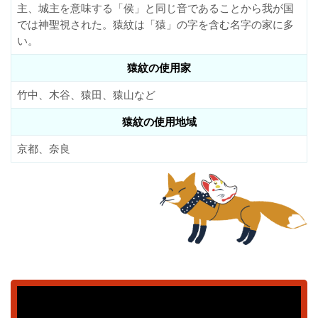
主、城主を意味する「侯」と同じ音であることから我が国
では神聖視された。猿紋は「猿」の字を含む名字の家に多
い。
猿紋の使用家
竹中、木谷、猿田、猿山など
猿紋の使用地域
京都、奈良