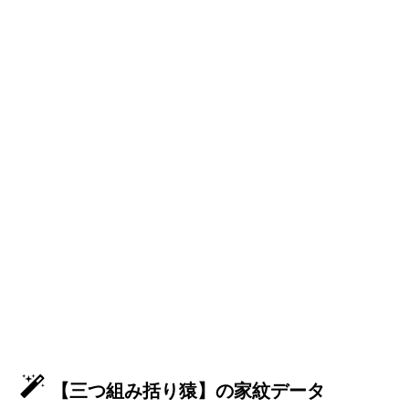
【三つ組み括り猿】の家紋データ