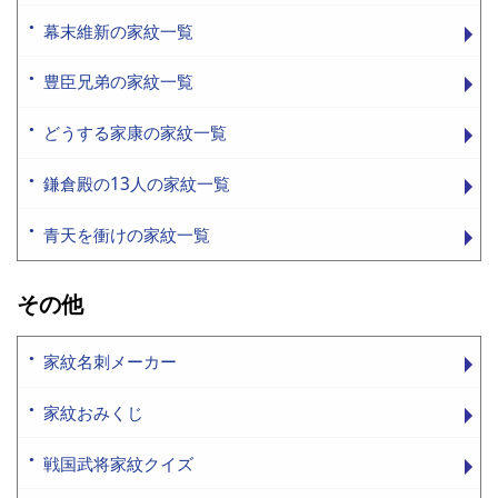
幕末維新の家紋一覧
豊臣兄弟の家紋一覧
どうする家康の家紋一覧
鎌倉殿の13人の家紋一覧
青天を衝けの家紋一覧
その他
家紋名刺メーカー
家紋おみくじ
戦国武将家紋クイズ