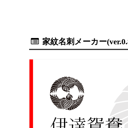
家紋名刺メーカー(ver.0.