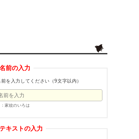
名前の入力
名前を入力してください（9文字以内）
例：家紋のいろは
テキストの入力