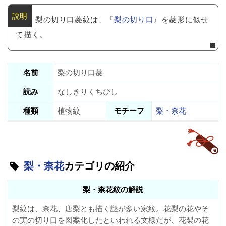
梨の切り口菱紋は、『
梨の切り口
』を菱形に似せ
て描く。
名前
梨の切り口菱
読み
なしきりくちびし
種類
植物紋
モチーフ
梨・柰花
梨・柰花
カテゴリの紹介
梨・柰花紋の解説
梨紋は、柰花、唐梨とも描く謎が多い家紋。花梨の花やそ
の実の切り口を図案化したといわれる文様だが、花梨の花