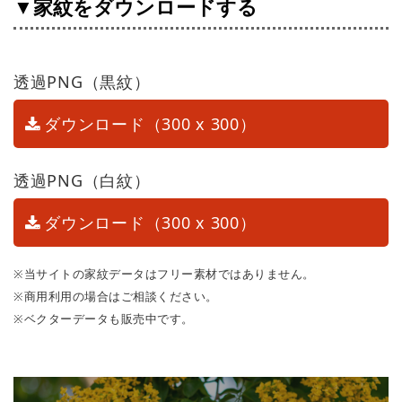
▼家紋をダウンロードする
透過PNG（黒紋）
ダウンロード（300 x 300）
透過PNG（白紋）
ダウンロード（300 x 300）
※当サイトの家紋データはフリー素材ではありません。
※商用利用の場合はご相談ください。
※ベクターデータも販売中です。