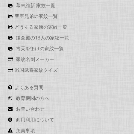
幕末維新 家紋一覧
豊臣兄弟の家紋一覧
どうする家康の家紋一覧
鎌倉殿の13人の家紋一覧
青天を衝けの家紋一覧
家紋名刺メーカー
戦国武将家紋クイズ
よくある質問
教育機関の方へ
お問い合わせ
商用利用について
免責事項