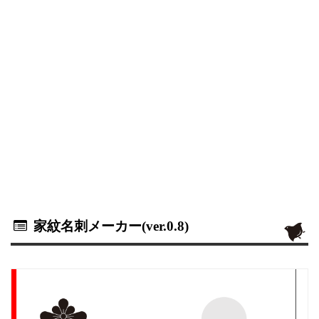
家紋名刺メーカー(ver.0.8)