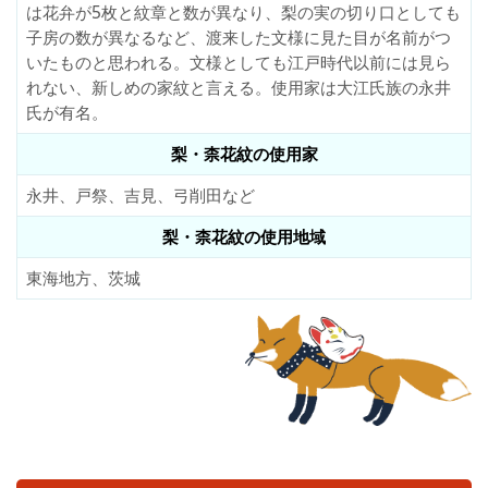
は花弁が5枚と紋章と数が異なり、梨の実の切り口としても
子房の数が異なるなど、渡来した文様に見た目が名前がつ
いたものと思われる。文様としても江戸時代以前には見ら
れない、新しめの家紋と言える。使用家は大江氏族の永井
氏が有名。
梨・柰花紋の使用家
永井、戸祭、吉見、弓削田など
梨・柰花紋の使用地域
東海地方、茨城