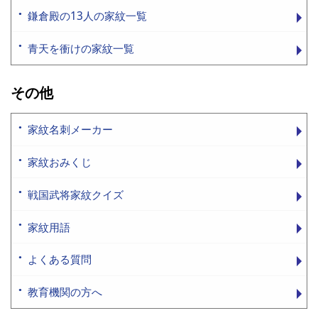
鎌倉殿の13人の家紋一覧
青天を衝けの家紋一覧
その他
家紋名刺メーカー
家紋おみくじ
戦国武将家紋クイズ
家紋用語
よくある質問
教育機関の方へ