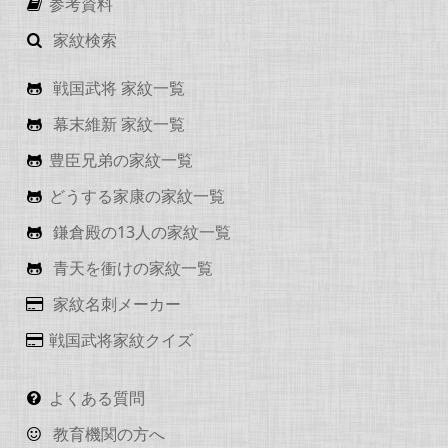
参考資料
家紋検索
戦国武将 家紋一覧
幕末維新 家紋一覧
豊臣兄弟の家紋一覧
どうする家康の家紋一覧
鎌倉殿の13人の家紋一覧
青天を衝けの家紋一覧
家紋名刺メーカー
戦国武将家紋クイズ
よくある質問
教育機関の方へ