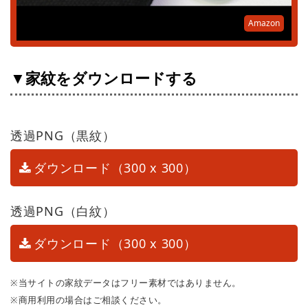
Amazon
▼家紋をダウンロードする
透過PNG（黒紋）
ダウンロード（300 x 300）
透過PNG（白紋）
ダウンロード（300 x 300）
※当サイトの家紋データはフリー素材ではありません。
※商用利用の場合はご相談ください。