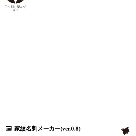
三つ割り梨の切
り口
家紋名刺メーカー(ver.0.8)