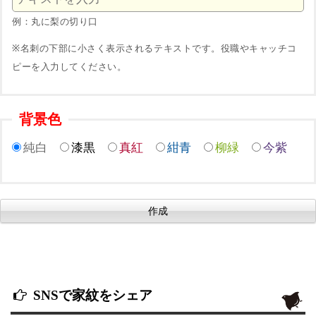
例：丸に梨の切り口
※名刺の下部に小さく表示されるテキストです。役職やキャッチコ
ピーを入力してください。
背景色
純白
漆黒
真紅
紺青
柳緑
今紫
SNSで家紋をシェア