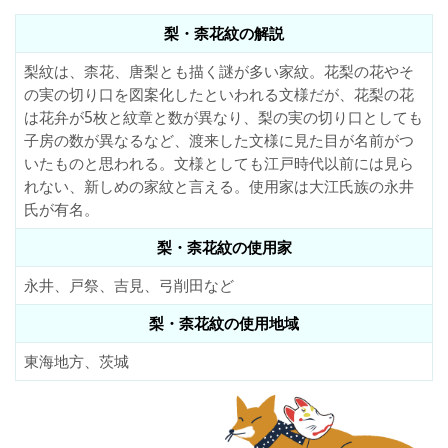
梨・柰花紋の解説
梨紋は、柰花、唐梨とも描く謎が多い家紋。花梨の花やそ
の実の切り口を図案化したといわれる文様だが、花梨の花
は花弁が5枚と紋章と数が異なり、梨の実の切り口としても
子房の数が異なるなど、渡来した文様に見た目が名前がつ
いたものと思われる。文様としても江戸時代以前には見ら
れない、新しめの家紋と言える。使用家は大江氏族の永井
氏が有名。
梨・柰花紋の使用家
永井、戸祭、吉見、弓削田など
梨・柰花紋の使用地域
東海地方、茨城