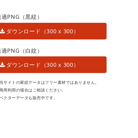
透過PNG（黒紋）
ダウンロード（300 x 300）
透過PNG（白紋）
ダウンロード（300 x 300）
当サイトの家紋データはフリー素材ではありません。
商用利用の場合はご相談ください。
ベクターデータも販売中です。