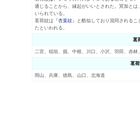
通じることから、縁起がいいとされた。冥加とは
いられている。
茗荷紋は『
杏葉紋
』と酷似しており混同されるこ
たといわれる。
茗
二宮、稲垣、掘、中根、川口、小沢、羽田、赤林
茗荷
岡山、兵庫、徳島、山口、北海道