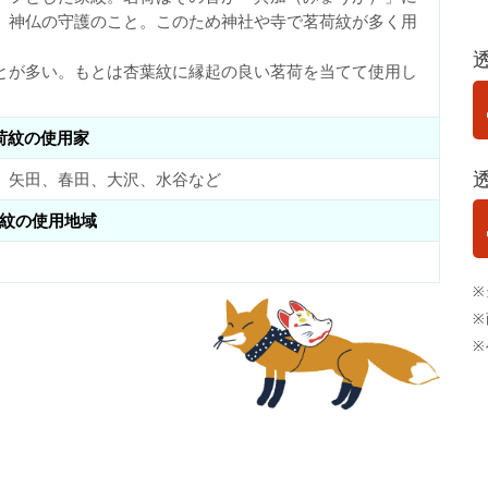
、神仏の守護のこと。このため神社や寺で茗荷紋が多く用
とが多い。もとは杏葉紋に縁起の良い茗荷を当てて使用し
荷紋の使用家
、矢田、春田、大沢、水谷など
紋の使用地域
※
※
※