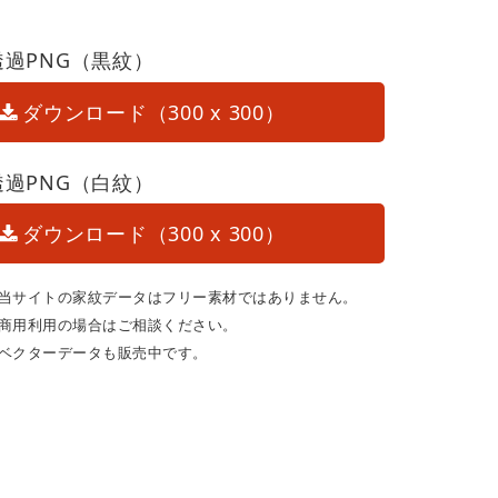
透過PNG（黒紋）
ダウンロード（300 x 300）
透過PNG（白紋）
ダウンロード（300 x 300）
当サイトの家紋データはフリー素材ではありません。
商用利用の場合はご相談ください。
ベクターデータも販売中です。