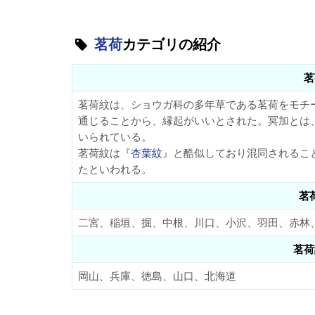
茗荷
カテゴリの紹介
茗
茗荷紋は、ショウガ科の多年草である茗荷をモチ
通じることから、縁起がいいとされた。冥加とは
いられている。
茗荷紋は『
杏葉紋
』と酷似しており混同されるこ
たといわれる。
茗
二宮、稲垣、掘、中根、川口、小沢、羽田、赤林
茗荷
岡山、兵庫、徳島、山口、北海道