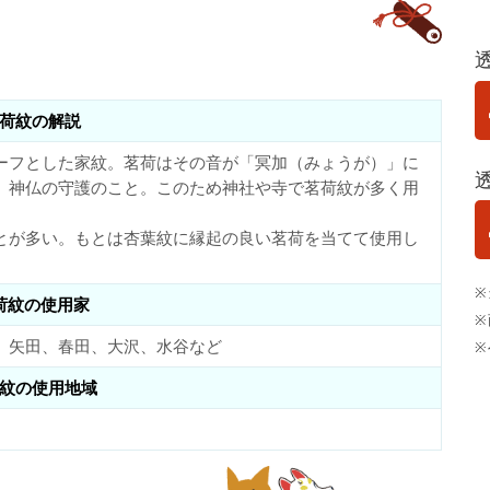
荷紋の解説
ーフとした家紋。茗荷はその音が「冥加（みょうが）」に
、神仏の守護のこと。このため神社や寺で茗荷紋が多く用
とが多い。もとは杏葉紋に縁起の良い茗荷を当てて使用し
※
荷紋の使用家
※
、矢田、春田、大沢、水谷など
※
紋の使用地域