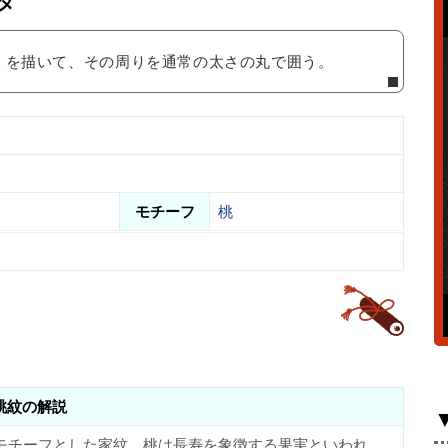
タ
』を描いて、その周りを通常の太さの丸で囲う。
モチーフ
桃
桃紋の解説
モチーフとした家紋。桃は長寿を象徴する果実といわれ、