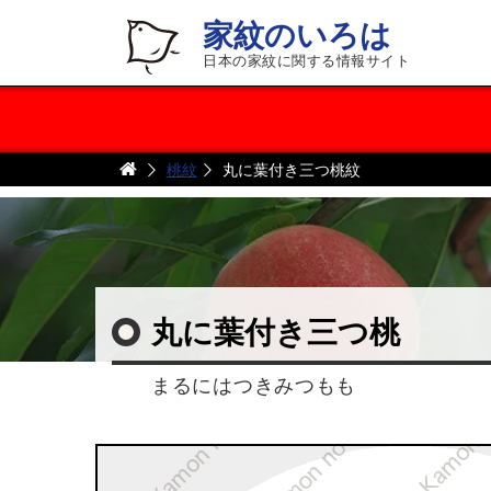
家紋のいろは
日本の家紋に関する情報サイト
桃紋
丸に葉付き三つ桃紋
丸に葉付き三つ桃
まるにはつきみつもも