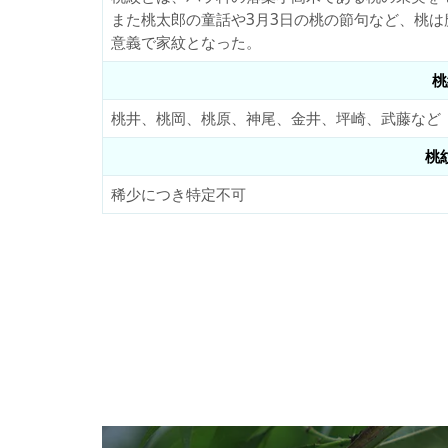
また桃太郎の童話や3月3日の桃の節句など、桃
意義で家紋となった。
桃
桃井、桃岡、桃原、神尾、金井、坪崎、武藤など
桃
稀少につき特定不可