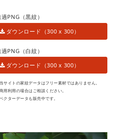
透過PNG（黒紋）
ダウンロード（300 x 300）
透過PNG（白紋）
ダウンロード（300 x 300）
当サイトの家紋データはフリー素材ではありません。
商用利用の場合はご相談ください。
ベクターデータも販売中です。