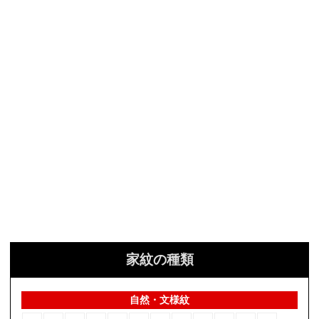
家紋の種類
自然・文様紋