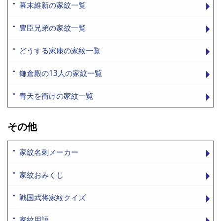
幕末維新の家紋一覧
豊臣兄弟の家紋一覧
どうする家康の家紋一覧
鎌倉殿の13人の家紋一覧
青天を衝けの家紋一覧
その他
家紋名刺メーカー
家紋おみくじ
戦国武将家紋クイズ
家紋用語