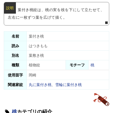
葉付き桃紋は、桃の実を枝を下にして立たせて、
左右に一枚ずつ葉を広げて描く。
名前
葉付き桃
読み
はつきもも
別名
葉敷き桃
種類
植物紋
モチーフ
桃
使用苗字
岡崎
関連家紋
丸に葉付き桃
、
雪輪に葉付き桃
桃
カテゴリの紹介