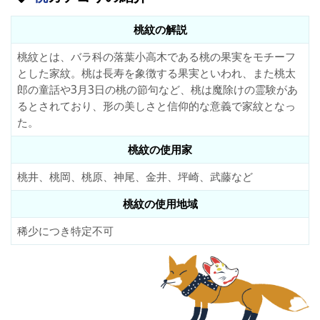
桃紋の解説
桃紋とは、バラ科の落葉小高木である桃の果実をモチーフ
とした家紋。桃は長寿を象徴する果実といわれ、また桃太
郎の童話や3月3日の桃の節句など、桃は魔除けの霊験があ
るとされており、形の美しさと信仰的な意義で家紋となっ
た。
桃紋の使用家
桃井、桃岡、桃原、神尾、金井、坪崎、武藤など
桃紋の使用地域
稀少につき特定不可