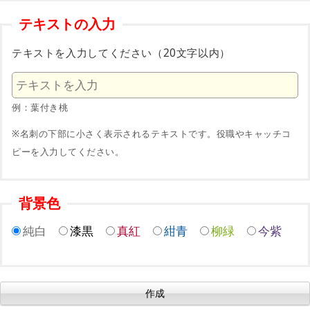
テキストの入力
テキストを入力してください（20文字以内）
例：葉付き桃
※名刺の下部に小さく表示されるテキストです。役職やキャッチコ
ピーを入力してください。
背景色
純白
漆黒
真紅
紺青
柳緑
今紫