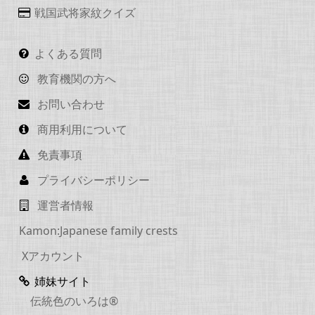
戦国武将家紋クイズ
よくある質問
教育機関の方へ
お問い合わせ
商用利用について
免責事項
プライバシーポリシー
運営者情報
Kamon:Japanese family crests
Xアカウント
姉妹サイト
伝統色のいろは®