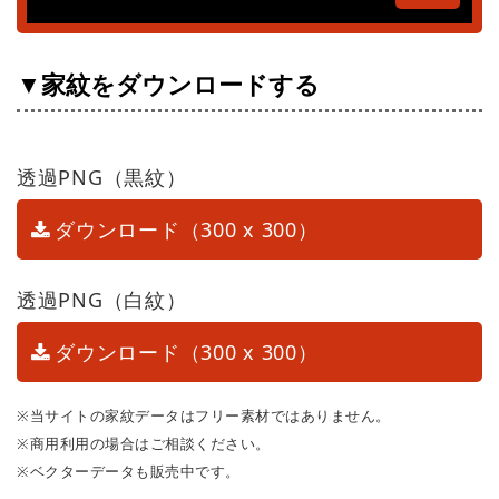
▼家紋をダウンロードする
透過PNG（黒紋）
ダウンロード（300 x 300）
透過PNG（白紋）
ダウンロード（300 x 300）
※当サイトの家紋データはフリー素材ではありません。
※商用利用の場合はご相談ください。
※ベクターデータも販売中です。