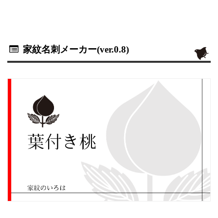
家紋名刺メーカー(ver.0.8)