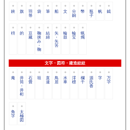
鋏
旗
羽
袋
筆
船
文
分
幣
瓶
帆
鉞
箒
銅
子
枡
的
豆
鞠
結
矢
輪
輪
蝋
藏
挟
綿
・
鼓
宝
燭
み
矢
・
筈
鞠
文字・図符・建造紋紋
庵
井
石
垣
直
鳥
水
澪
欄
源
字
万
筒
畳
違
居
車
標
干
氏
字
・
香
井
桁
角
太
字
極
図