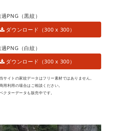
透過PNG（黒紋）
ダウンロード（300 x 300）
透過PNG（白紋）
ダウンロード（300 x 300）
当サイトの家紋データはフリー素材ではありません。
商用利用の場合はご相談ください。
ベクターデータも販売中です。