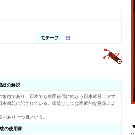
モチーフ
鉞
鉞紋の解説
の象徴であり、日本でも東国征伐に向かう日本武尊（ヤマ
日本書紀に記されている。家紋としては尚武的な意義によ
筋があり七つ目という。
紋の使用家