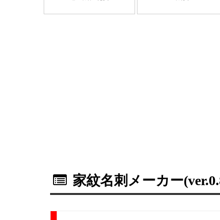
家紋名刺メーカー(ver.0.