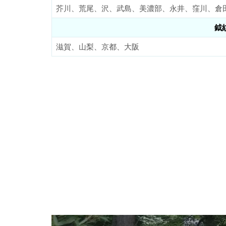
芥川、荒尾、沢、武島、美濃部、永井、窪川、倉
鉞
滋賀、山梨、京都、大阪