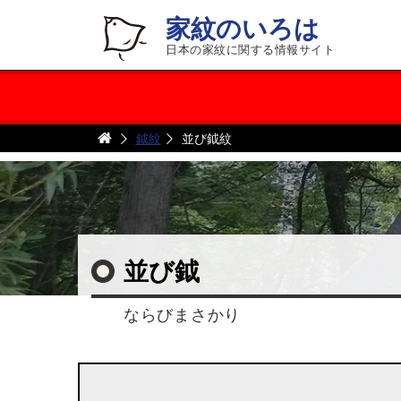
家紋のいろは
日本の家紋に関する情報サイト
鉞紋
並び鉞紋
並び鉞
ならびまさかり