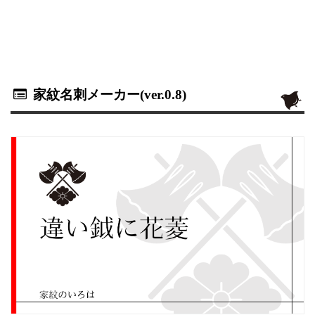
家紋名刺メーカー(ver.0.8)