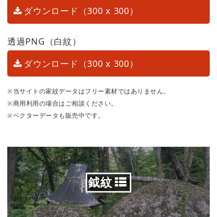
ダウンロード（300 x 300）
透過PNG（白紋）
ダウンロード（300 x 300）
※当サイトの家紋データはフリー素材ではありません。
※商用利用の場合はご相談ください。
※ベクターデータも販売中です。
鉞紋