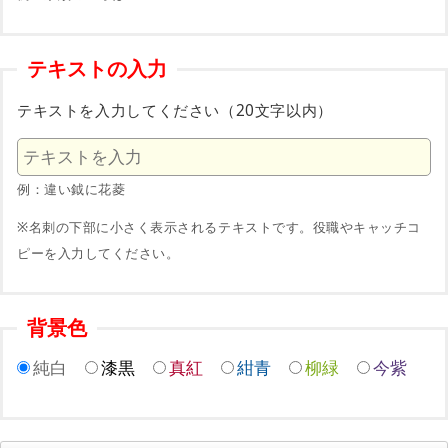
テキストの入力
テキストを入力してください（20文字以内）
例：違い鉞に花菱
※名刺の下部に小さく表示されるテキストです。役職やキャッチコ
ピーを入力してください。
背景色
純白
漆黒
真紅
紺青
柳緑
今紫