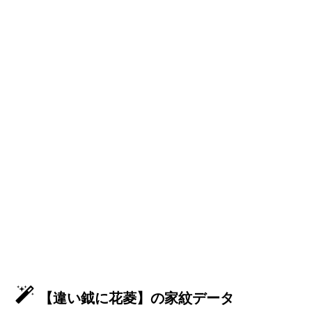
【違い鉞に花菱】の家紋データ