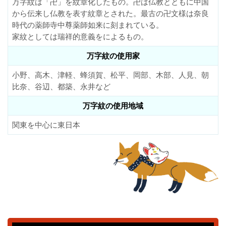
万字紋は「卍」を紋章化したもの。卍は仏教とともに中国
から伝来し仏教を表す紋章とされた。最古の卍文様は奈良
時代の薬師寺中尊薬師如来に刻まれている。
家紋としては瑞祥的意義をによるもの。
万字紋の使用家
小野、高木、津軽、蜂須賀、松平、岡部、木部、人見、朝
比奈、谷辺、都築、永井など
万字紋の使用地域
関東を中心に東日本