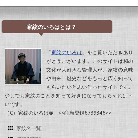
家紋のいろはとは？
「
家紋のいろは
」をご覧いただきあり
がとうございます。このサイトは和の
文化が大好きな管理人が、家紋の意味
や由来、歴史などをもっと広く知って
もらいたいと思い作ったサイトです。
少しでも家紋のことを知って好きになってもらえれば幸
いです。
（C）家紋のいろは® <<商願登録6739346>>
家紋名一覧