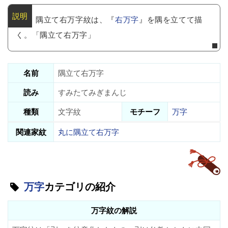
隅立て右万字紋は、『
右万字
』を隅を立てて描
く。「隅立て右万字」
名前
隅立て右万字
読み
すみたてみぎまんじ
種類
文字紋
モチーフ
万字
関連家紋
丸に隅立て右万字
万字
カテゴリの紹介
万字紋の解説