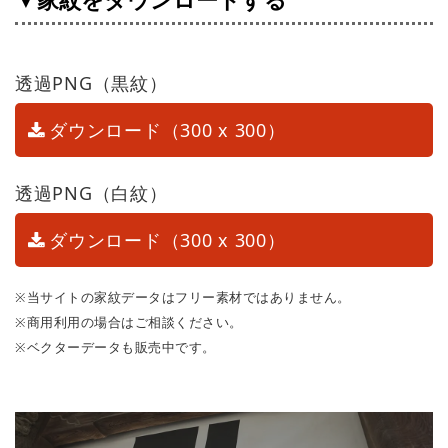
▼家紋をダウンロードする
透過PNG（黒紋）
ダウンロード（300 x 300）
透過PNG（白紋）
ダウンロード（300 x 300）
※当サイトの家紋データはフリー素材ではありません。
※商用利用の場合はご相談ください。
※ベクターデータも販売中です。