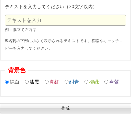
テキストを入力してください（20文字以内）
例：隅立て右万字
※名刺の下部に小さく表示されるテキストです。役職やキャッチコ
ピーを入力してください。
背景色
純白
漆黒
真紅
紺青
柳緑
今紫