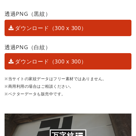
透過PNG（黒紋）
ダウンロード（300 x 300）
透過PNG（白紋）
ダウンロード（300 x 300）
※当サイトの家紋データはフリー素材ではありません。
※商用利用の場合はご相談ください。
※ベクターデータも販売中です。
万字紋