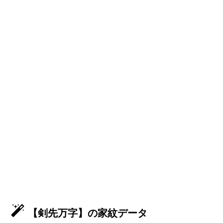
【剣先万字】の家紋データ