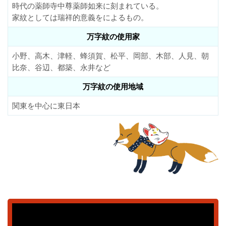
時代の薬師寺中尊薬師如来に刻まれている。
家紋としては瑞祥的意義をによるもの。
万字紋の使用家
小野、高木、津軽、蜂須賀、松平、岡部、木部、人見、朝
比奈、谷辺、都築、永井など
万字紋の使用地域
関東を中心に東日本