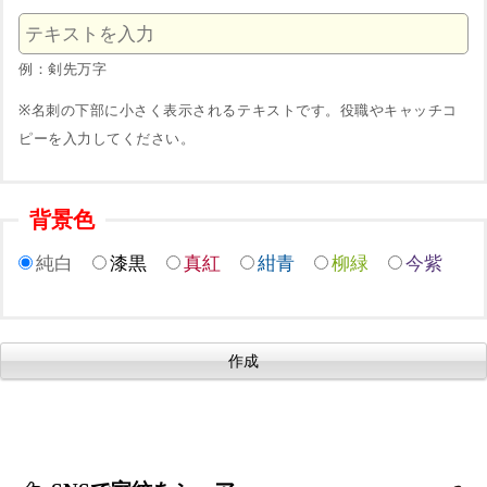
例：剣先万字
※名刺の下部に小さく表示されるテキストです。役職やキャッチコ
ピーを入力してください。
背景色
純白
漆黒
真紅
紺青
柳緑
今紫