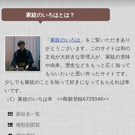
家紋のいろはとは？
「
家紋のいろは
」をご覧いただきあり
がとうございます。このサイトは和の
文化が大好きな管理人が、家紋の意味
や由来、歴史などをもっと広く知って
もらいたいと思い作ったサイトです。
少しでも家紋のことを知って好きになってもらえれば幸
いです。
（C）家紋のいろは® <<商願登録6739346>>
家紋名一覧
種類別図覧