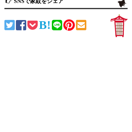
SNSで家紋をシェア