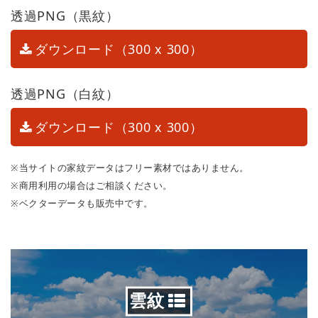
透過PNG（黒紋）
ダウンロード（300 x 300）
透過PNG（白紋）
ダウンロード（300 x 300）
※当サイトの家紋データはフリー素材ではありません。
※商用利用の場合はご相談ください。
※ベクターデータも販売中です。
雲紋