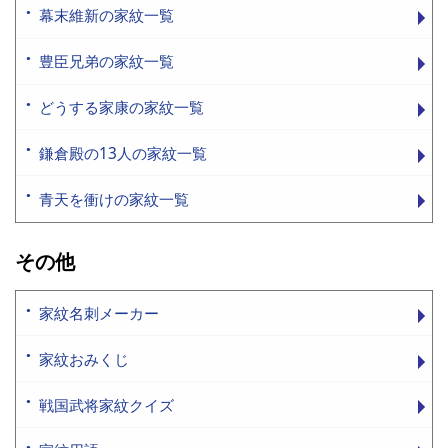
幕末維新の家紋一覧
豊臣兄弟の家紋一覧
どうする家康の家紋一覧
鎌倉殿の13人の家紋一覧
青天を衝けの家紋一覧
その他
家紋名刺メーカー
家紋おみくじ
戦国武将家紋クイズ