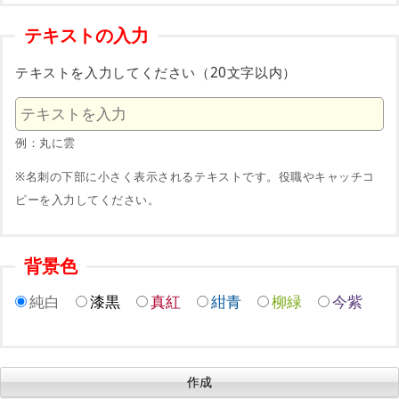
テキストの入力
テキストを入力してください（20文字以内）
例：丸に雲
※名刺の下部に小さく表示されるテキストです。役職やキャッチコ
ピーを入力してください。
背景色
純白
漆黒
真紅
紺青
柳緑
今紫