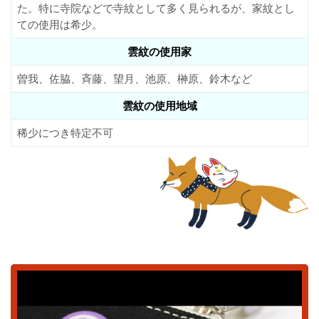
た。特に寺院などで寺紋として多く見られるが、家紋とし
ての使用は希少。
雲紋の使用家
曽我、佐脇、斉藤、望月、池原、榊原、鈴木など
雲紋の使用地域
稀少につき特定不可