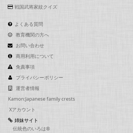
戦国武将家紋クイズ
よくある質問
教育機関の方へ
お問い合わせ
商用利用について
免責事項
プライバシーポリシー
運営者情報
Kamon:Japanese family crests
Xアカウント
姉妹サイト
伝統色のいろは®