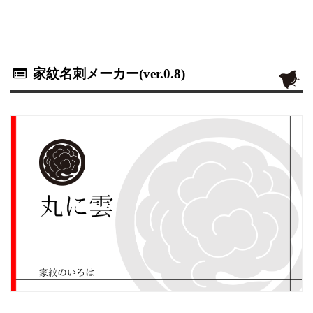
家紋名刺メーカー(ver.0.8)