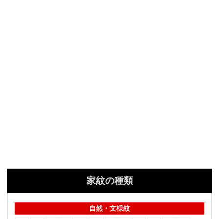
家紋の種類
自然・文様紋