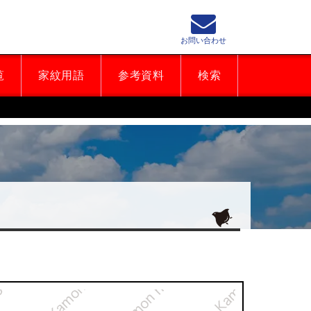
お問い合わせ
覧
家紋用語
参考資料
検索