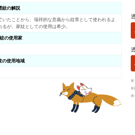
雲紋の解説
ていたことから、瑞祥的な意義から紋章として使われるよ
れるが、家紋としての使用は希少。
紋の使用家
紋の使用地域
※
※
※