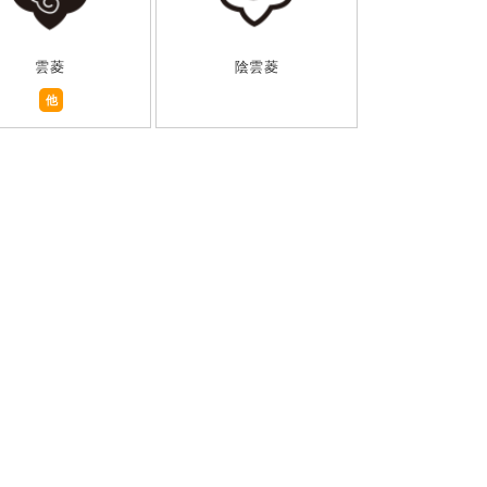
雲菱
陰雲菱
他