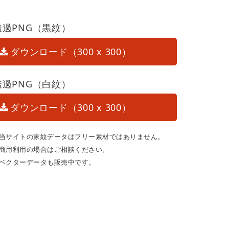
透過PNG（黒紋）
ダウンロード（300 x 300）
透過PNG（白紋）
ダウンロード（300 x 300）
当サイトの家紋データはフリー素材ではありません。
商用利用の場合はご相談ください。
ベクターデータも販売中です。