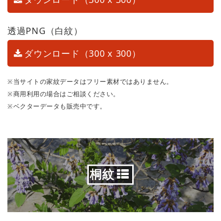
透過PNG（白紋）
ダウンロード（300 x 300）
※当サイトの家紋データはフリー素材ではありません。
※商用利用の場合はご相談ください。
※ベクターデータも販売中です。
桐紋