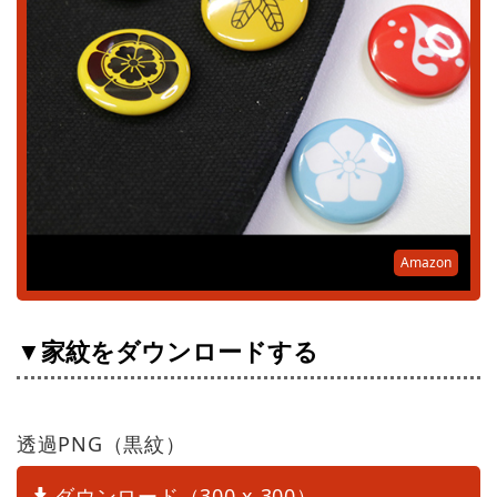
Amazon
▼家紋をダウンロードする
透過PNG（黒紋）
ダウンロード（300 x 300）