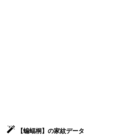
【蝙蝠桐】の家紋データ