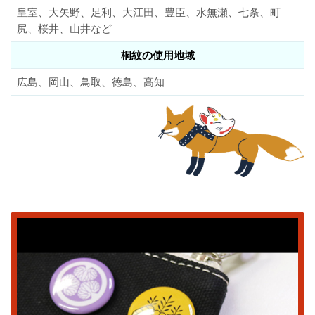
皇室、大矢野、足利、大江田、豊臣、水無瀬、七条、町
尻、桜井、山井など
桐紋の使用地域
広島、岡山、鳥取、徳島、高知