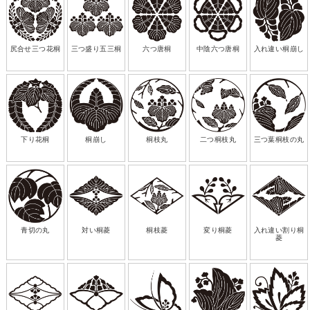
尻合せ三つ花桐
三つ盛り五三桐
六つ唐桐
中陰六つ唐桐
入れ違い桐崩し
下り花桐
桐崩し
桐枝丸
二つ桐枝丸
三つ葉桐枝の丸
青切の丸
対い桐菱
桐枝菱
変り桐菱
入れ違い割り桐
菱