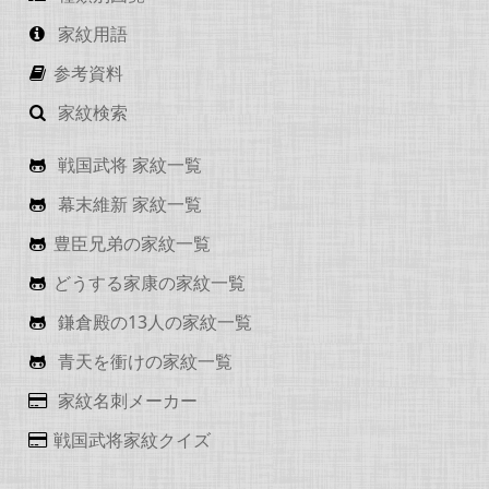
家紋用語
参考資料
家紋検索
戦国武将 家紋一覧
幕末維新 家紋一覧
豊臣兄弟の家紋一覧
どうする家康の家紋一覧
鎌倉殿の13人の家紋一覧
青天を衝けの家紋一覧
家紋名刺メーカー
戦国武将家紋クイズ