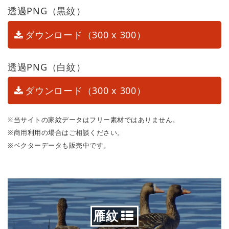
透過PNG（黒紋）
ダウンロード（300 x 300）
透過PNG（白紋）
ダウンロード（300 x 300）
※当サイトの家紋データはフリー素材ではありません。
※商用利用の場合はご相談ください。
※ベクターデータも販売中です。
雁紋