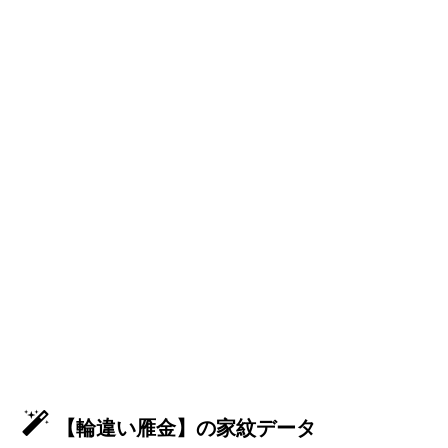
【輪違い雁金】の家紋データ