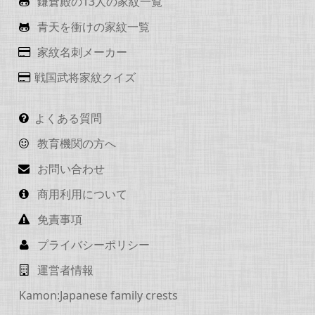
鎌倉殿の13人の家紋一覧
青天を衝けの家紋一覧
家紋名刺メーカー
戦国武将家紋クイズ
よくある質問
教育機関の方へ
お問い合わせ
商用利用について
免責事項
プライバシーポリシー
運営者情報
Kamon:Japanese family crests