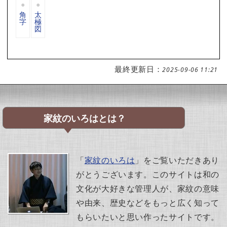
角
太
字
極
図
最終更新日：
2025-09-06 11:21
家紋のいろはとは？
「
家紋のいろは
」をご覧いただきあり
がとうございます。このサイトは和の
文化が大好きな管理人が、家紋の意味
や由来、歴史などをもっと広く知って
もらいたいと思い作ったサイトです。