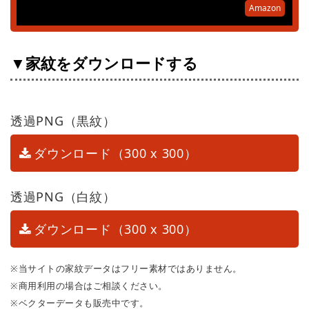
Amazon
▼家紋をダウンロードする
透過PNG（黒紋）
ダウンロード（300 x 300）
透過PNG（白紋）
ダウンロード（300 x 300）
※当サイトの家紋データはフリー素材ではありません。
※商用利用の場合はご相談ください。
※ベクターデータも販売中です。