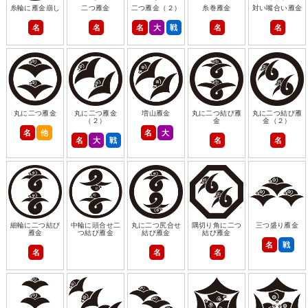
糸輪に雁金崩し
二つ雁金
二つ雁金（２）
糸巻雁金
対い嘴合い雁金
名
名
名
大
戦
名
名
丸に二つ雁金
丸に二つ雁金
増山雁金
丸に二つ結び雁
丸に二つ結び雁
（２）
金
金（２）
名
他
名
大
名
大
戦
名
名
細輪に二つ結び
中輪に頭合せ二
丸に二つ尻合せ
隅切り角に二つ
三つ盛り雁金
雁金
つ結び雁金
結び雁金
結び雁金
名
戦
名
名
名