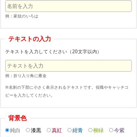
例：家紋のいろは
テキストの入力
テキストを入力してください（20文字以内）
例：折り入り角に雁金
※名刺の下部に小さく表示されるテキストです。役職やキャッチコ
ピーを入力してください。
背景色
純白
漆黒
真紅
紺青
柳緑
今紫