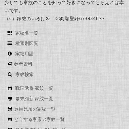
少しでも家紋のことを知って好きになってもらえれば幸
いです。
（C）家紋のいろは® <<商願登録6739346>>
家紋名一覧
種類別図覧
家紋用語
参考資料
家紋検索
戦国武将 家紋一覧
幕末維新 家紋一覧
豊臣兄弟の家紋一覧
どうする家康の家紋一覧