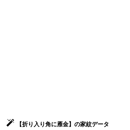
【折り入り角に雁金】の家紋データ