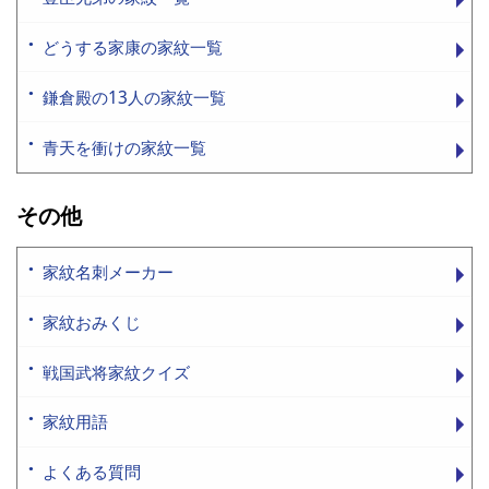
どうする家康の家紋一覧
鎌倉殿の13人の家紋一覧
青天を衝けの家紋一覧
その他
家紋名刺メーカー
家紋おみくじ
戦国武将家紋クイズ
家紋用語
よくある質問