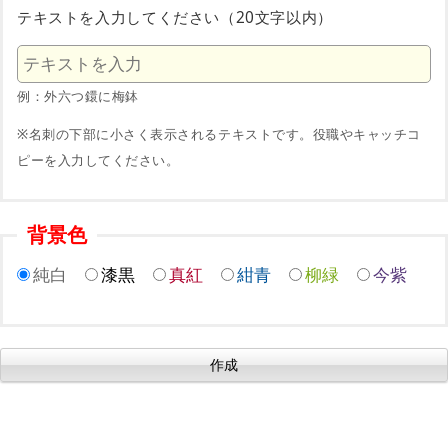
テキストを入力してください（20文字以内）
例：外六つ鐶に梅鉢
※名刺の下部に小さく表示されるテキストです。役職やキャッチコ
ピーを入力してください。
背景色
純白
漆黒
真紅
紺青
柳緑
今紫