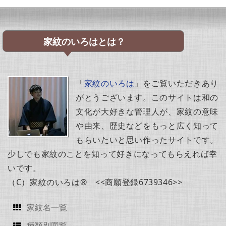
家紋のいろはとは？
「
家紋のいろは
」をご覧いただきあり
がとうございます。このサイトは和の
文化が大好きな管理人が、家紋の意味
や由来、歴史などをもっと広く知って
もらいたいと思い作ったサイトです。
少しでも家紋のことを知って好きになってもらえれば幸
いです。
（C）家紋のいろは® <<商願登録6739346>>
家紋名一覧
種類別図覧