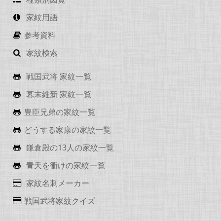
家紋用語
参考資料
家紋検索
戦国武将 家紋一覧
幕末維新 家紋一覧
豊臣兄弟の家紋一覧
どうする家康の家紋一覧
鎌倉殿の13人の家紋一覧
青天を衝けの家紋一覧
家紋名刺メーカー
戦国武将家紋クイズ