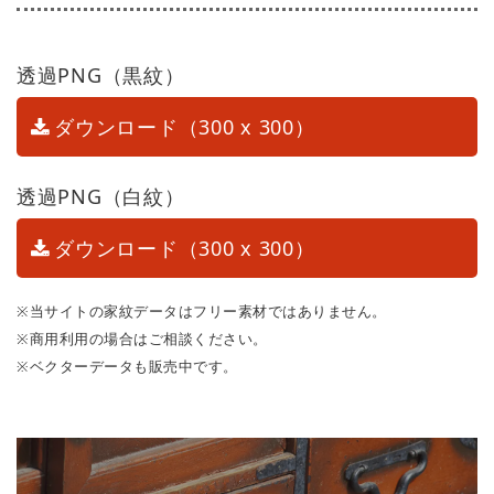
透過PNG（黒紋）
ダウンロード（300 x 300）
透過PNG（白紋）
ダウンロード（300 x 300）
※当サイトの家紋データはフリー素材ではありません。
※商用利用の場合はご相談ください。
※ベクターデータも販売中です。