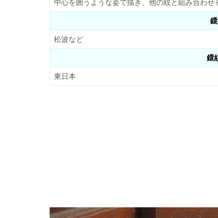
中心を囲うような姿で描き、他の紋と組み合わせ
鐶
松波など
鐶
東日本