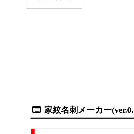
家紋名刺メーカー(ver.0.