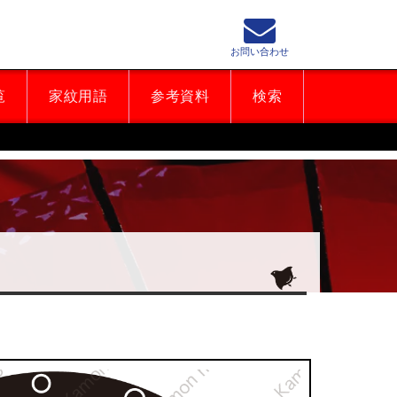
お問い合わせ
覧
家紋用語
参考資料
検索