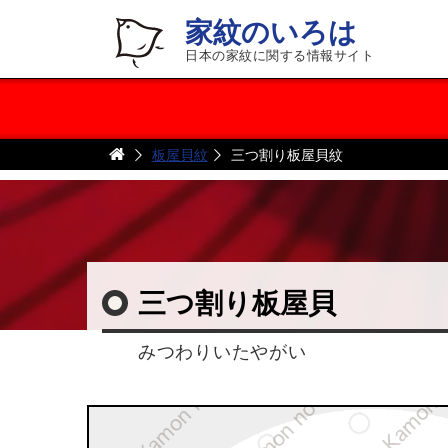
家紋のいろは
日本の家紋に関する情報サイト
板屋貝紋
三つ割り板屋貝紋
三つ割り板屋貝
みつわりいたやがい