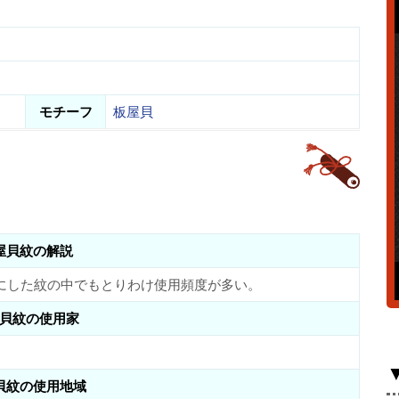
モチーフ
板屋貝
屋貝紋の解説
にした紋の中でもとりわけ使用頻度が多い。
貝紋の使用家
貝紋の使用地域