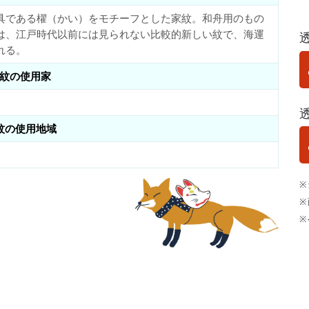
具である櫂（かい）をモチーフとした家紋。和舟用のもの
は、江戸時代以前には見られない比較的新しい紋で、海運
れる。
紋の使用家
紋の使用地域
※
※
※