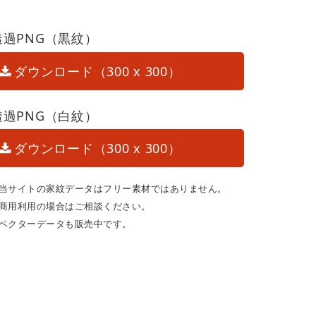
透過PNG（黒紋）
ダウンロード（300 x 300）
透過PNG（白紋）
ダウンロード（300 x 300）
当サイトの家紋データはフリー素材ではありません。
商用利用の場合はご相談ください。
ベクターデータも販売中です。