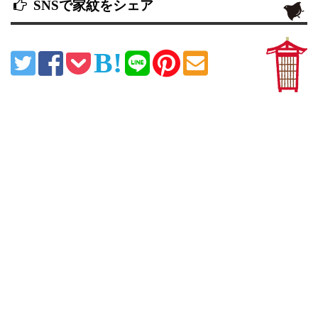
SNSで家紋をシェア