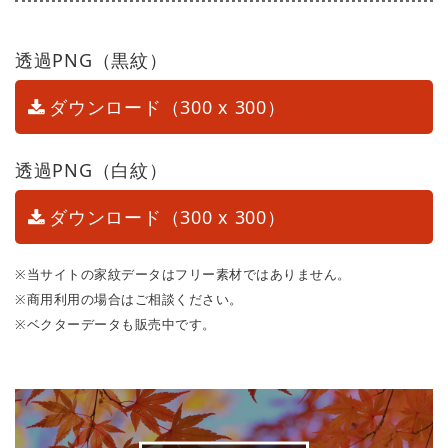
透過PNG（黒紋）
ダウンロード（300 x 300）
透過PNG（白紋）
ダウンロード（300 x 300）
※当サイトの家紋データはフリー素材ではありません。
※商用利用の場合はご相談ください。
※ベクターデータも販売中です。