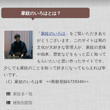
家紋のいろはとは？
「
家紋のいろは
」をご覧いただきあり
がとうございます。このサイトは和の
文化が大好きな管理人が、家紋の意味
や由来、歴史などをもっと広く知って
もらいたいと思い作ったサイトです。
少しでも家紋のことを知って好きになってもらえれば幸
いです。
（C）家紋のいろは® <<商願登録6739346>>
家紋名一覧
種類別図覧