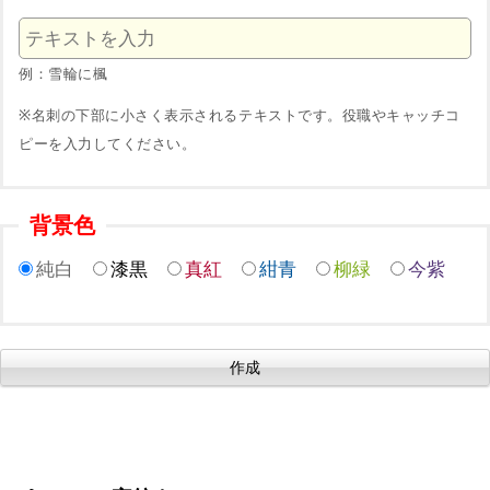
例：雪輪に楓
※名刺の下部に小さく表示されるテキストです。役職やキャッチコ
ピーを入力してください。
背景色
純白
漆黒
真紅
紺青
柳緑
今紫