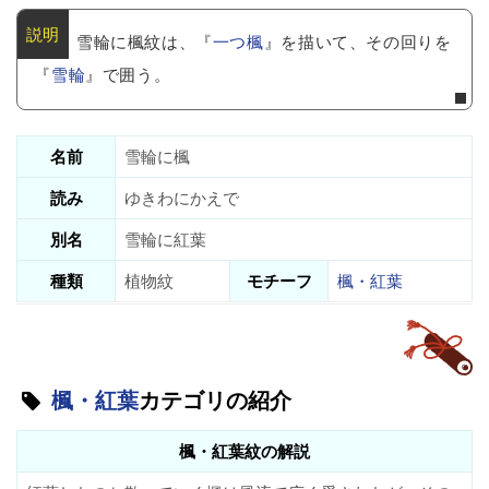
雪輪に楓紋は、『
一つ楓
』を描いて、その回りを
『
雪輪
』で囲う。
名前
雪輪に楓
読み
ゆきわにかえで
別名
雪輪に紅葉
種類
植物紋
モチーフ
楓・紅葉
楓・紅葉
カテゴリの紹介
楓・紅葉紋の解説