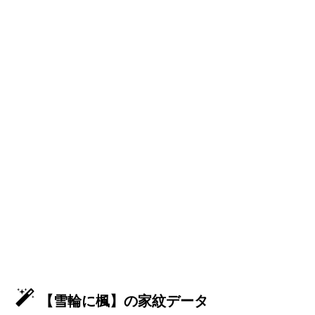
【雪輪に楓】の家紋データ