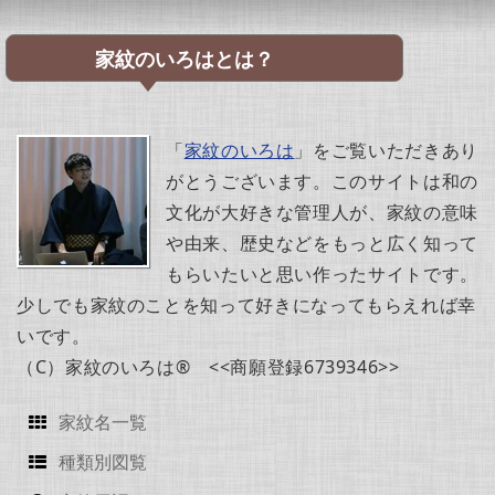
家紋のいろはとは？
「
家紋のいろは
」をご覧いただきあり
がとうございます。このサイトは和の
文化が大好きな管理人が、家紋の意味
や由来、歴史などをもっと広く知って
もらいたいと思い作ったサイトです。
少しでも家紋のことを知って好きになってもらえれば幸
いです。
（C）家紋のいろは® <<商願登録6739346>>
家紋名一覧
種類別図覧