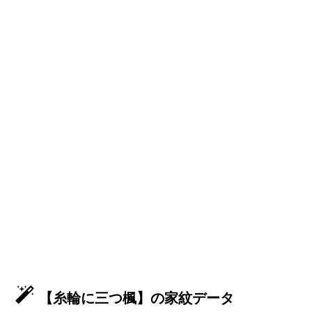
【糸輪に三つ楓】の家紋データ