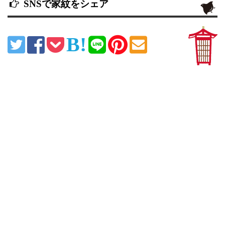
SNSで家紋をシェア