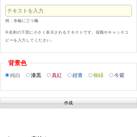
例：糸輪に三つ楓
※名刺の下部に小さく表示されるテキストです。役職やキャッチコ
ピーを入力してください。
背景色
純白
漆黒
真紅
紺青
柳緑
今紫