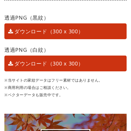
透過PNG（黒紋）
ダウンロード（300 x 300）
透過PNG（白紋）
ダウンロード（300 x 300）
※当サイトの家紋データはフリー素材ではありません。
※商用利用の場合はご相談ください。
※ベクターデータも販売中です。