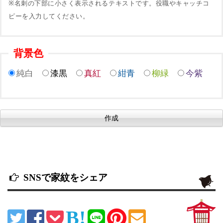
※名刺の下部に小さく表示されるテキストです。役職やキャッチコ
ピーを入力してください。
背景色
純白
漆黒
真紅
紺青
柳緑
今紫
SNSで家紋をシェア