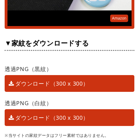
Amazon
▼家紋をダウンロードする
透過PNG（黒紋）
ダウンロード（300 x 300）
透過PNG（白紋）
ダウンロード（300 x 300）
※当サイトの家紋データはフリー素材ではありません。