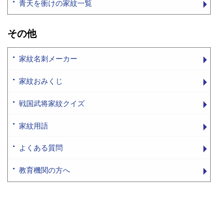
青天を衝けの家紋一覧
その他
家紋名刺メーカー
家紋おみくじ
戦国武将家紋クイズ
家紋用語
よくある質問
教育機関の方へ