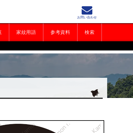
お問い合わせ
覧
家紋用語
参考資料
検索