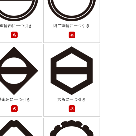
重輪内に一つ引き
細二重輪に一つ引き
名
名
鉄砲角に一つ引き
六角に一つ引き
名
名