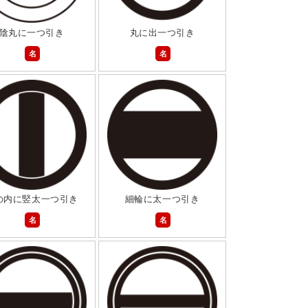
陰丸に一つ引き
丸に出一つ引き
名
名
の内に竪太一つ引き
細輪に太一つ引き
名
名