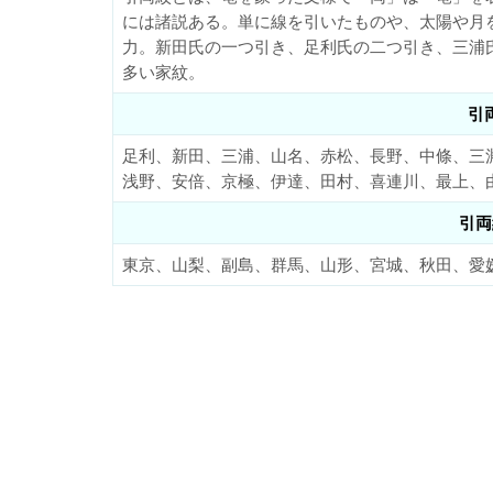
には諸説ある。単に線を引いたものや、太陽や月
力。新田氏の一つ引き、足利氏の二つ引き、三浦
多い家紋。
引
足利、新田、三浦、山名、赤松、長野、中條、三
浅野、安倍、京極、伊達、田村、喜連川、最上、
引両
東京、山梨、副島、群馬、山形、宮城、秋田、愛