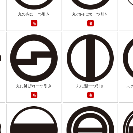
丸の内に一つ引き
丸の内に太一つ引き
名
名
丸に鍵折れ一つ引き
丸に竪一つ引き
丸
名
名