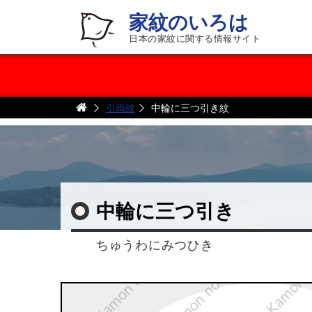
家紋のいろは
日本の家紋に関する情報サイト
引両紋
中輪に三つ引き紋
中輪に三つ引き
ちゅうわにみつひき