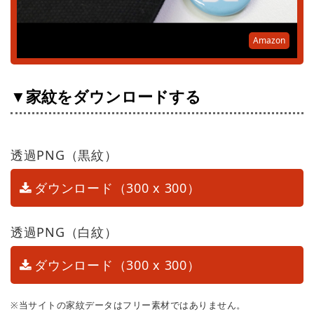
Amazon
▼家紋をダウンロードする
透過PNG（黒紋）
ダウンロード（300 x 300）
透過PNG（白紋）
ダウンロード（300 x 300）
※当サイトの家紋データはフリー素材ではありません。