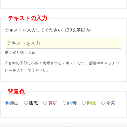
テキストの入力
テキストを入力してください（20文字以内）
例：変り据え五徳
※名刺の下部に小さく表示されるテキストです。役職やキャッチコ
ピーを入力してください。
背景色
純白
漆黒
真紅
紺青
柳緑
今紫