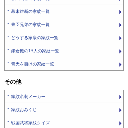
幕末維新の家紋一覧
豊臣兄弟の家紋一覧
どうする家康の家紋一覧
鎌倉殿の13人の家紋一覧
青天を衝けの家紋一覧
その他
家紋名刺メーカー
家紋おみくじ
戦国武将家紋クイズ