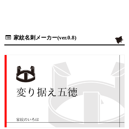
家紋名刺メーカー(ver.0.8)