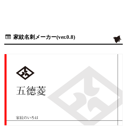
家紋名刺メーカー(ver.0.8)