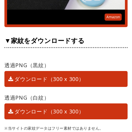
Amazon
▼家紋をダウンロードする
透過PNG（黒紋）
ダウンロード（300 x 300）
透過PNG（白紋）
ダウンロード（300 x 300）
※当サイトの家紋データはフリー素材ではありません。