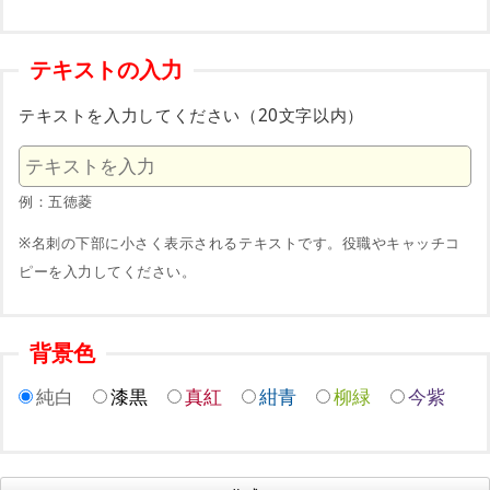
テキストの入力
テキストを入力してください（20文字以内）
例：五徳菱
※名刺の下部に小さく表示されるテキストです。役職やキャッチコ
ピーを入力してください。
背景色
純白
漆黒
真紅
紺青
柳緑
今紫