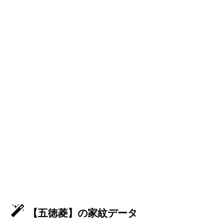
【五徳菱】の家紋データ