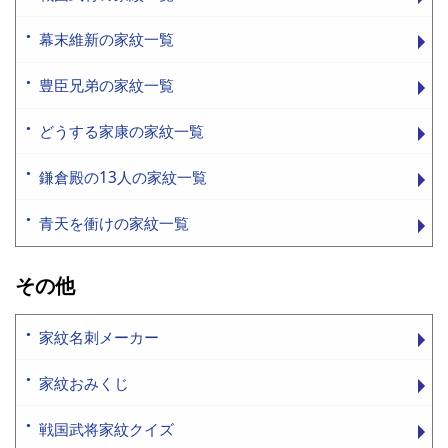
幕末維新の家紋一覧
豊臣兄弟の家紋一覧
どうする家康の家紋一覧
鎌倉殿の13人の家紋一覧
青天を衝けの家紋一覧
その他
家紋名刺メーカー
家紋おみくじ
戦国武将家紋クイズ