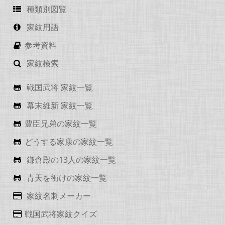
種類別図覧
家紋用語
参考資料
家紋検索
戦国武将 家紋一覧
幕末維新 家紋一覧
豊臣兄弟の家紋一覧
どうする家康の家紋一覧
鎌倉殿の13人の家紋一覧
青天を衝けの家紋一覧
家紋名刺メーカー
戦国武将家紋クイズ