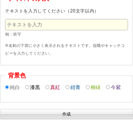
テキストを入力してください（20文字以内）
例：筒守
※名刺の下部に小さく表示されるテキストです。役職やキャッチコ
ピーを入力してください。
背景色
純白
漆黒
真紅
紺青
柳緑
今紫