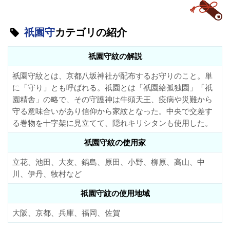
祇園守
カテゴリの紹介
祇園守紋の解説
祇園守紋とは、京都八坂神社が配布するお守りのこと。単
に「守り」とも呼ばれる。祇園とは「祇園給孤独園」「祇
園精舎」の略で、その守護神は牛頭天王、疫病や災難から
守る意味合いがあり信仰から家紋となった。中央で交差す
る巻物を十字架に見立てて、隠れキリシタンも使用した。
祇園守紋の使用家
立花、池田、大友、鍋島、原田、小野、柳原、高山、中
川、伊丹、牧村など
祇園守紋の使用地域
大阪、京都、兵庫、福岡、佐賀