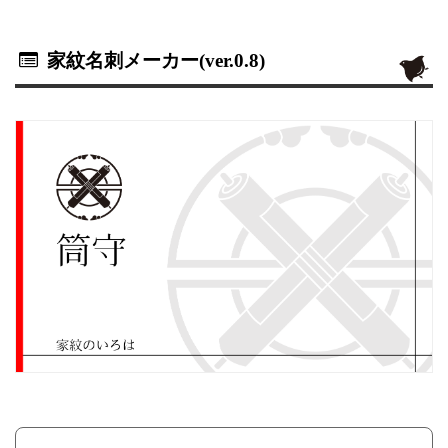
家紋名刺メーカー(ver.0.8)