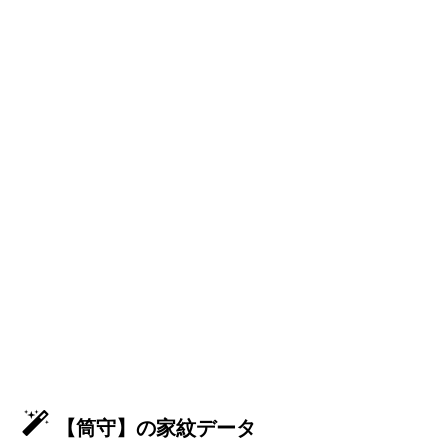
【筒守】の家紋データ