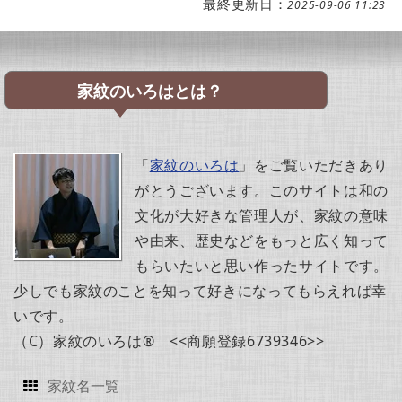
最終更新日：
2025-09-06 11:23
家紋のいろはとは？
「
家紋のいろは
」をご覧いただきあり
がとうございます。このサイトは和の
文化が大好きな管理人が、家紋の意味
や由来、歴史などをもっと広く知って
もらいたいと思い作ったサイトです。
少しでも家紋のことを知って好きになってもらえれば幸
いです。
（C）家紋のいろは® <<商願登録6739346>>
家紋名一覧