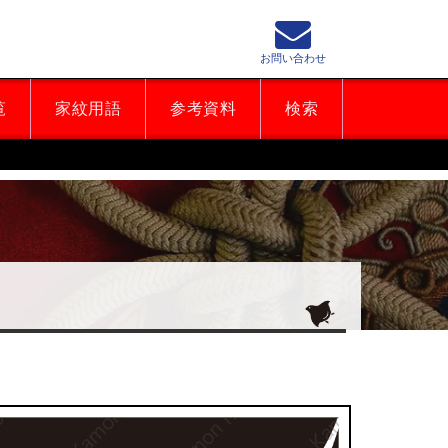
お問い合わせ
覧
家紋用語
参考資料
検索