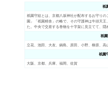
祇
祇園守紋とは、京都八坂神社が配布するお守りの
園」「祇園精舎」の略で、その守護神は牛頭天王
た。中央で交差する巻物を十字架に見立てて、隠
祇園
立花、池田、大友、鍋島、原田、小野、柳原、高
祇園
大阪、京都、兵庫、福岡、佐賀