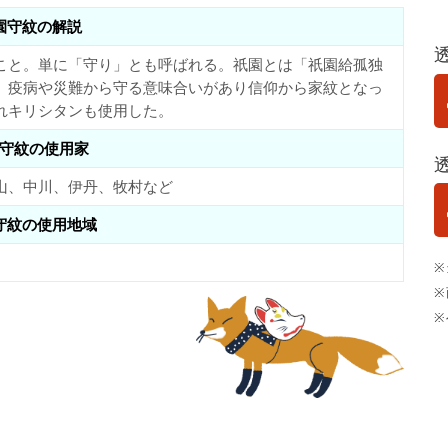
園守紋の解説
こと。単に「守り」とも呼ばれる。祇園とは「祇園給孤独
、疫病や災難から守る意味合いがあり信仰から家紋となっ
れキリシタンも使用した。
守紋の使用家
山、中川、伊丹、牧村など
守紋の使用地域
※
※
※