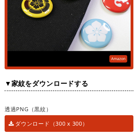
Amazon
▼家紋をダウンロードする
透過PNG（黒紋）
ダウンロード（300 x 300）