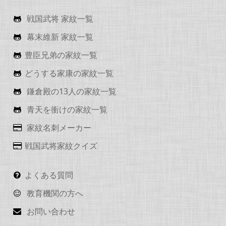
戦国武将 家紋一覧
幕末維新 家紋一覧
豊臣兄弟の家紋一覧
どうする家康の家紋一覧
鎌倉殿の13人の家紋一覧
青天を衝けの家紋一覧
家紋名刺メーカー
戦国武将家紋クイズ
よくある質問
教育機関の方へ
お問い合わせ