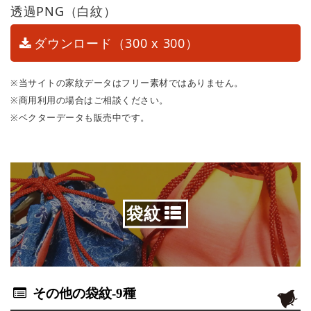
透過PNG（白紋）
ダウンロード（300 x 300）
※当サイトの家紋データはフリー素材ではありません。
※商用利用の場合はご相談ください。
※ベクターデータも販売中です。
袋紋
その他の袋紋
-9種