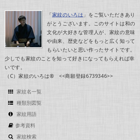
「
家紋のいろは
」をご覧いただきあり
がとうございます。このサイトは和の
文化が大好きな管理人が、家紋の意味
や由来、歴史などをもっと広く知って
もらいたいと思い作ったサイトです。
少しでも家紋のことを知って好きになってもらえれば幸
いです。
（C）家紋のいろは® <<商願登録6739346>>
家紋名一覧
種類別図覧
家紋用語
参考資料
家紋検索