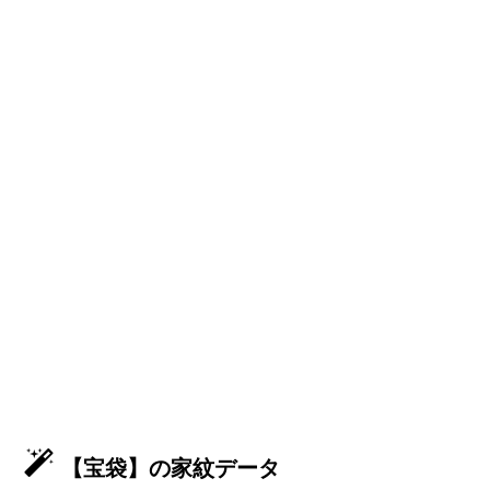
【宝袋】の家紋データ