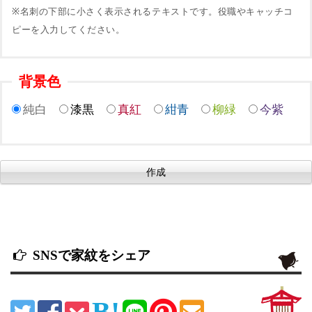
※名刺の下部に小さく表示されるテキストです。役職やキャッチコ
ピーを入力してください。
背景色
純白
漆黒
真紅
紺青
柳緑
今紫
SNSで家紋をシェア