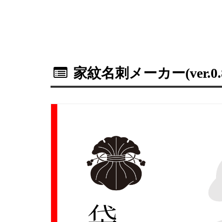
家紋名刺メーカー(ver.0.