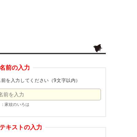
名前の入力
名前を入力してください（9文字以内）
例：家紋のいろは
テキストの入力