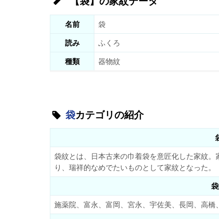
【袋】の家紋データ
名前
袋
読み
ふくろ
種類
器物紋
袋
カテゴリの紹介
袋紋とは、日本古来の巾着袋を意匠化した家紋。
り、瑞祥的なめでたいものとして家紋となった。
袋
施薬院、富永、富岡、宮永、宇佐美、長岡、高橋