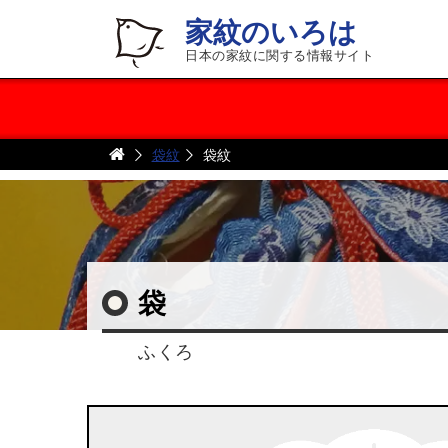
家紋のいろは
日本の家紋に関する情報サイト
袋紋
袋紋
袋
ふくろ