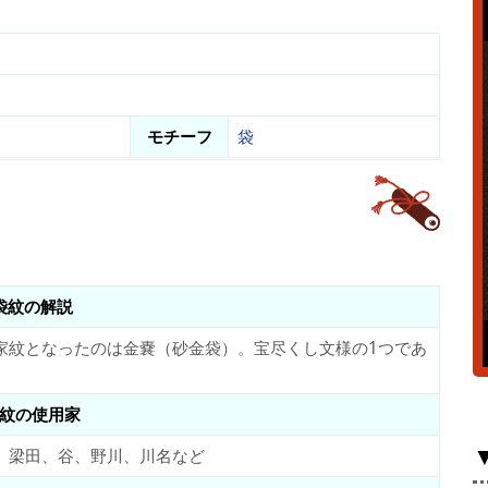
モチーフ
袋
袋紋の解説
家紋となったのは金嚢（砂金袋）。宝尽くし文様の1つであ
紋の使用家
、梁田、谷、野川、川名など