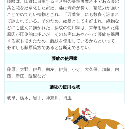
藤紋は、山野に自生するマメ科の蔓性落葉木本である藤の
葉と花を紋章化した家紋。藤は寿命が長く、繁殖力が強い
ことでめでたい植物とされ、「万葉集」にも数多く詠まれ
て詠まれている。そのため、紋章としても好まれ、織物な
どにも盛んに描かれた。藤紋の使用家は、栄華を極めた藤
原氏が圧倒的に多いが、その名声にあやかって藤紋を採用
する家も増えたため、藤紋を使用しているからといって、
必ずしも藤原氏族であるとは断定できない。
藤紋の使用家
藤原、大野、伊丹、由左、伊賀、小寺、大久保、加藤、内
藤、新庄、醍醐など
藤紋の使用地域
岐阜、栃木、岩手、神奈川、埼玉