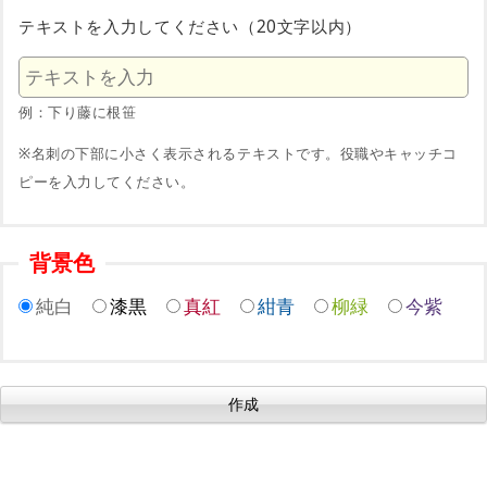
テキストを入力してください（20文字以内）
例：下り藤に根笹
※名刺の下部に小さく表示されるテキストです。役職やキャッチコ
ピーを入力してください。
背景色
純白
漆黒
真紅
紺青
柳緑
今紫