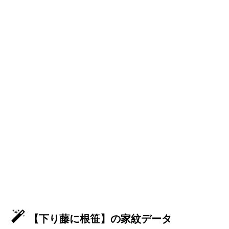
【下り藤に根笹】の家紋データ