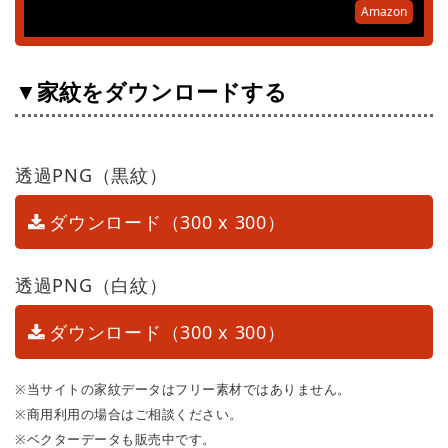
Amazon
▼家紋をダウンロードする
透過PNG（黒紋）
ダウンロード（300 x 300）
透過PNG（白紋）
ダウンロード（300 x 300）
※当サイトの家紋データはフリー素材ではありません。
※商用利用の場合はご相談ください。
※ベクターデータも販売中です。