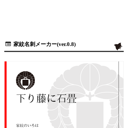
家紋名刺メーカー(ver.0.8)