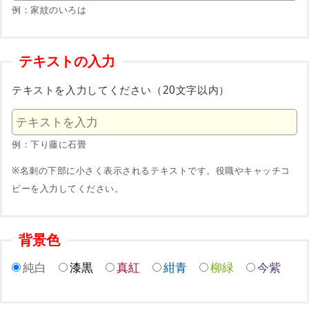
例：家紋のいろは
テキストの入力
テキストを入力してください（20文字以内）
例：下り藤に石畳
※名刺の下部に小さく表示されるテキストです。役職やキャッチコ
ピーを入力してください。
背景色
純白
漆黒
真紅
紺青
柳緑
今紫