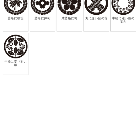
藤輪に根笹
藤輪に井桁
片藤輪に梅
丸に違い藤の花
中輪に違い藤の
葉丸
中輪に変り対い
藤