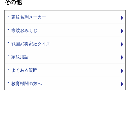
その他
家紋名刺メーカー
家紋おみくじ
戦国武将家紋クイズ
家紋用語
よくある質問
教育機関の方へ