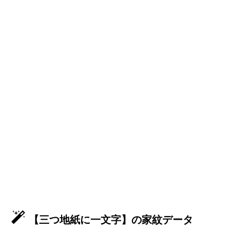
【三つ地紙に一文字】の家紋データ