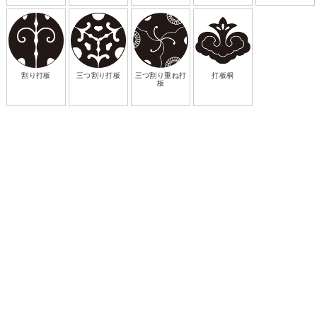
割り打板
三つ割り打板
三つ割り重ね打
打板桐
板