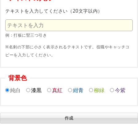
テキストを入力してください（20文字以内）
例：打板に竪三つ引き
※名刺の下部に小さく表示されるテキストです。役職やキャッチコ
ピーを入力してください。
背景色
純白
漆黒
真紅
紺青
柳緑
今紫