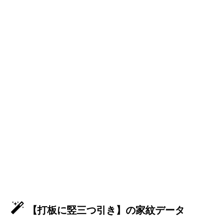
【打板に竪三つ引き】の家紋データ