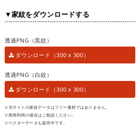
▼家紋をダウンロードする
透過PNG（黒紋）
ダウンロード（300 x 300）
透過PNG（白紋）
ダウンロード（300 x 300）
※当サイトの家紋データはフリー素材ではありません。
※商用利用の場合はご相談ください。
※ベクターデータも販売中です。