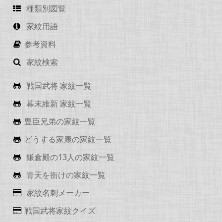
種類別図覧
家紋用語
参考資料
家紋検索
戦国武将 家紋一覧
幕末維新 家紋一覧
豊臣兄弟の家紋一覧
どうする家康の家紋一覧
鎌倉殿の13人の家紋一覧
青天を衝けの家紋一覧
家紋名刺メーカー
戦国武将家紋クイズ