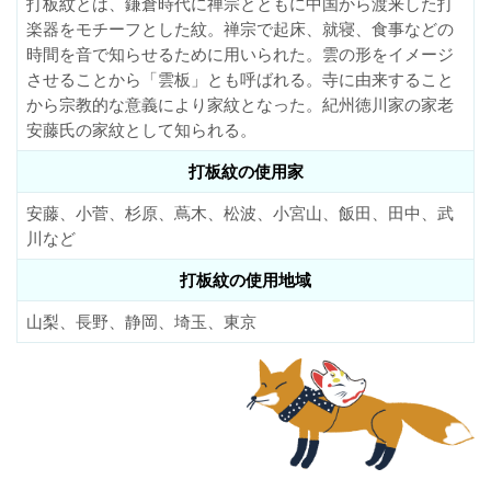
打板紋とは、鎌倉時代に禅宗とともに中国から渡来した打
楽器をモチーフとした紋。禅宗で起床、就寝、食事などの
時間を音で知らせるために用いられた。雲の形をイメージ
させることから「雲板」とも呼ばれる。寺に由来すること
から宗教的な意義により家紋となった。紀州徳川家の家老
安藤氏の家紋として知られる。
打板紋の使用家
安藤、小菅、杉原、蔦木、松波、小宮山、飯田、田中、武
川など
打板紋の使用地域
山梨、長野、静岡、埼玉、東京