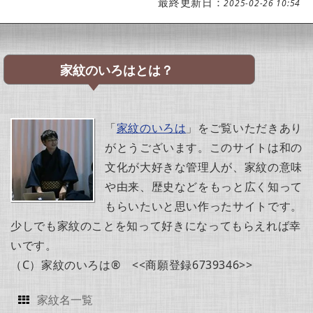
最終更新日：
2025-02-26 10:54
家紋のいろはとは？
「
家紋のいろは
」をご覧いただきあり
がとうございます。このサイトは和の
文化が大好きな管理人が、家紋の意味
や由来、歴史などをもっと広く知って
もらいたいと思い作ったサイトです。
少しでも家紋のことを知って好きになってもらえれば幸
いです。
（C）家紋のいろは® <<商願登録6739346>>
家紋名一覧