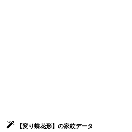
【変り蝶花形】の家紋データ