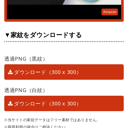
Amazon
▼家紋をダウンロードする
透過PNG（黒紋）
ダウンロード（300 x 300）
透過PNG（白紋）
ダウンロード（300 x 300）
※当サイトの家紋データはフリー素材ではありません。
※商用利用の場合はご相談ください。