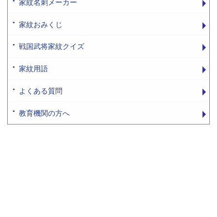
家紋名刺メーカー
家紋おみくじ
戦国武将家紋クイズ
家紋用語
よくある質問
教育機関の方へ