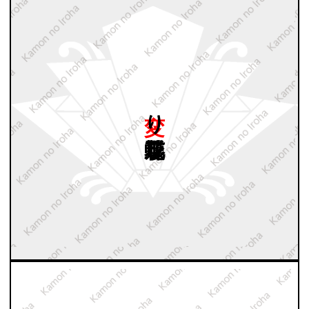
変り
蝶花形