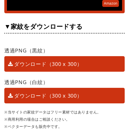
Amazon
▼家紋をダウンロードする
透過PNG（黒紋）
ダウンロード（300 x 300）
透過PNG（白紋）
ダウンロード（300 x 300）
※当サイトの家紋データはフリー素材ではありません。
※商用利用の場合はご相談ください。
※ベクターデータも販売中です。