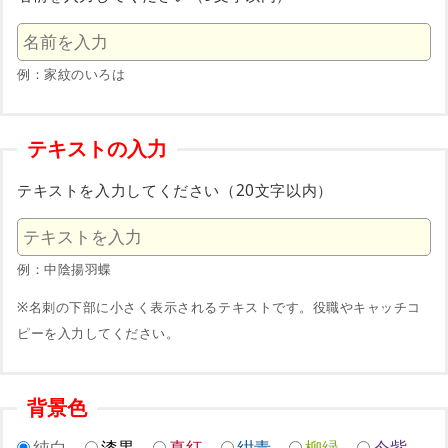
例：家紋のいろは
テキストの入力
テキストを入力してください（20文字以内）
例：中陰揚羽蝶
※名刺の下部に小さく表示されるテキストです。役職やキャッチコ
ピーを入力してください。
背景色
純白
漆黒
真紅
紺青
柳緑
今紫